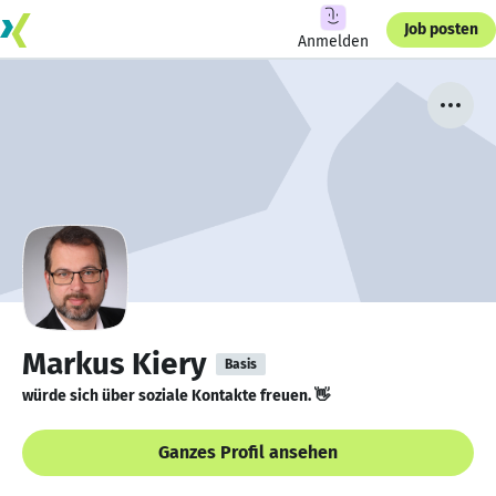
Job posten
Anmelden
Markus Kiery
Basis
würde sich über soziale Kontakte freuen. 👋
Ganzes Profil ansehen