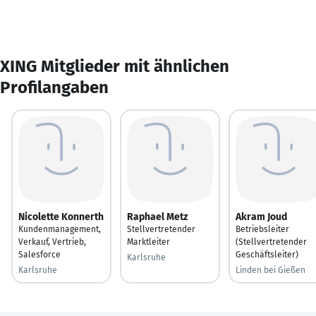
XING Mitglieder mit ähnlichen
Profilangaben
Nicolette Konnerth
Raphael Metz
Akram Joud
Kundenmanagement,
Stellvertretender
Betriebsleiter
Verkauf, Vertrieb,
Marktleiter
(Stellvertretender
Salesforce
Geschäftsleiter)
Karlsruhe
Karlsruhe
Linden bei Gießen