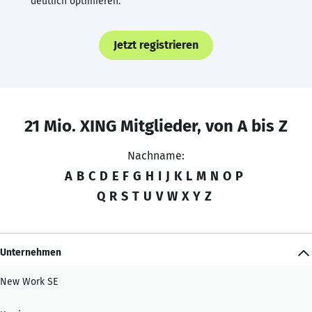
deutlich optimieren.
Jetzt registrieren
21 Mio. XING Mitglieder, von A bis Z
Nachname:
A
B
C
D
E
F
G
H
I
J
K
L
M
N
O
P
Q
R
S
T
U
V
W
X
Y
Z
Unternehmen
New Work SE