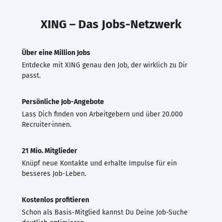
XING – Das Jobs-Netzwerk
Über eine Million Jobs
Entdecke mit XING genau den Job, der wirklich zu Dir
passt.
Persönliche Job-Angebote
Lass Dich finden von Arbeitgebern und über 20.000
Recruiter·innen.
21 Mio. Mitglieder
Knüpf neue Kontakte und erhalte Impulse für ein
besseres Job-Leben.
Kostenlos profitieren
Schon als Basis-Mitglied kannst Du Deine Job-Suche