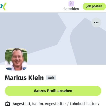
Job posten
Anmelden
Markus Klein
Basis
Ganzes Profil ansehen
Angestellt, Kaufm. Angestellter / Lohnbuchhalter /