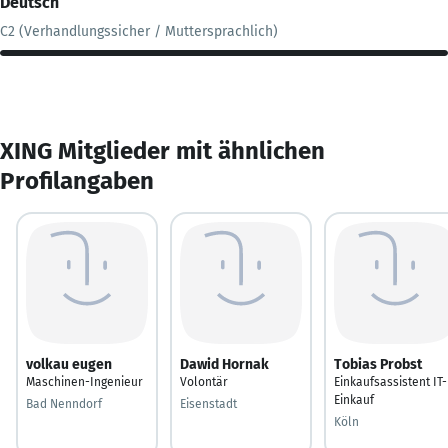
Deutsch
C2 (Verhandlungssicher / Muttersprachlich)
XING Mitglieder mit ähnlichen
Profilangaben
volkau eugen
Dawid Hornak
Tobias Probst
Maschinen-Ingenieur
Volontär
Einkaufsassistent IT-
Einkauf
Bad Nenndorf
Eisenstadt
Köln