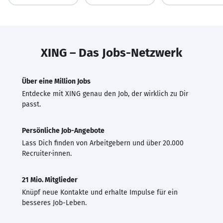
XING – Das Jobs-Netzwerk
Über eine Million Jobs
Entdecke mit XING genau den Job, der wirklich zu Dir
passt.
Persönliche Job-Angebote
Lass Dich finden von Arbeitgebern und über 20.000
Recruiter·innen.
21 Mio. Mitglieder
Knüpf neue Kontakte und erhalte Impulse für ein
besseres Job-Leben.