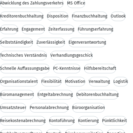
Abwicklung des Zahlungsverkehrs
MS Office
Kreditorenbuchhaltung
Disposition
Finanzbuchhaltung
Outlook
Erfahrung
Engagement
Zeiterfassung
Führungserfahrung
Selbstständigkeit
Zuverlässigkeit
Eigenverantwortung
Technisches Verständnis
Verhandlungsgeschick
Schnelle Auffassungsgabe
PC-Kenntnisse
Hilfsbereitschaft
Organisationstalent
Flexibilität
Motivation
Verwaltung
Logistik
Büromanagement
Entgeltabrechnung
Debitorenbuchhaltung
Umsatzsteuer
Personalabrechnung
Büroorganisation
Reisekostenabrechnung
Kontoführung
Kontierung
Pünktlichkeit