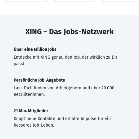
XING – Das Jobs-Netzwerk
Über eine Million Jobs
Entdecke mit XING genau den Job, der wirklich zu Dir
passt.
Persönliche Job-Angebote
Lass Dich finden von Arbeitgebern und über 20.000
Recruiter·innen.
21 Mio. Mitglieder
Knüpf neue Kontakte und erhalte Impulse für ein
besseres Job-Leben.