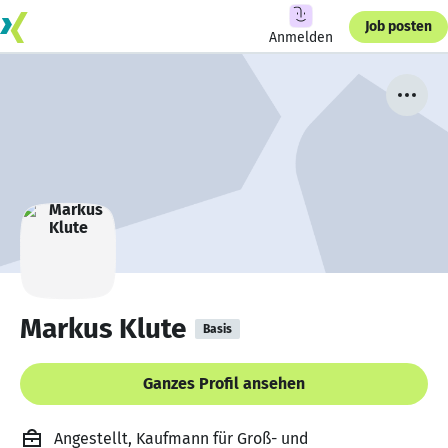
Job posten
Anmelden
Markus Klute
Basis
Ganzes Profil ansehen
Angestellt, Kaufmann für Groß- und