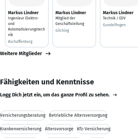
Markus Lindner
Markus Lindner
Markus Lindner
Ingenieur Elektro-
Mitglied der
Technik / EDV
und
Geschäftsleitung
Gundelfingen
Automatisierungstech
Gilching
nik
Aschaffenburg
Weitere Mitglieder
Fähigkeiten und Kenntnisse
Logg Dich jetzt ein, um das ganze Profil zu sehen.
Versicherungsberatung
Betriebliche Altersversorgung
Krankenversicherung
Altersvorsorge
Kfz-Versicherung