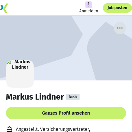
Job posten
Anmelden
Markus Lindner
Basis
Ganzes Profil ansehen
Angestellt, Versicherungsvertreter,