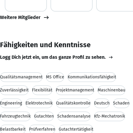
Weitere Mitglieder
Fähigkeiten und Kenntnisse
Logg Dich jetzt ein, um das ganze Profil zu sehen.
Qualitätsmanagement
MS Office
Kommunikationsfähigkeit
Zuverlässigkeit
Flexibilität
Projektmanagement
Maschinenbau
Engineering
Elektrotechnik
Qualitätskontrolle
Deutsch
Schaden
Fahrzeugtechnik
Gutachten
Schadensanalyse
Kfz-Mechatronik
Belastbarkeit
Prüfverfahren
Gutachtertätigkeit