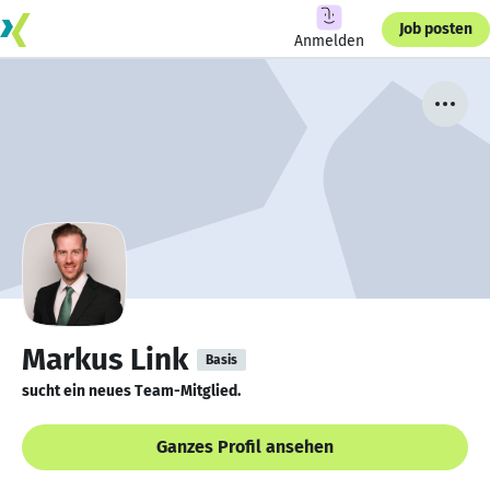
Job posten
Anmelden
Markus Link
Basis
sucht ein neues Team-Mitglied.
Ganzes Profil ansehen