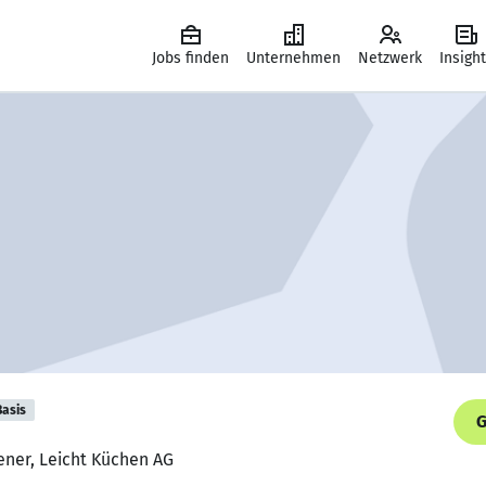
Jobs finden
Unternehmen
Netzwerk
Insigh
Basis
G
ener, Leicht Küchen AG