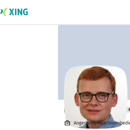
Markus Lisowski
Angestellt, Maschinenbedi