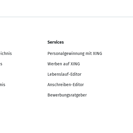
Services
eichnis
Personalgewinnung mit XING
is
Werben auf XING
Lebenslauf-Editor
nis
Anschreiben-Editor
Bewerbungsratgeber