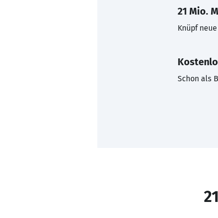
21 Mio. M
Knüpf neue 
Kostenlo
Schon als B
21