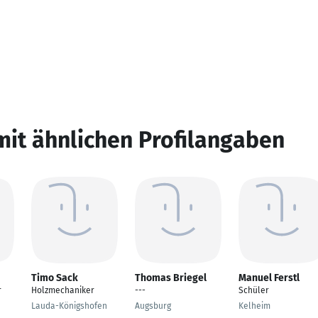
mit ähnlichen Profilangaben
Timo Sack
Thomas Briegel
Manuel Ferstl
r
Holzmechaniker
---
Schüler
Lauda-Königshofen
Augsburg
Kelheim