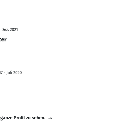
- Dez. 2021
ter
7 - Juli 2020
 ganze Profil zu sehen.