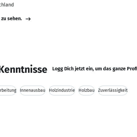
chland
e zu sehen.
Kenntnisse
Logg Dich jetzt ein, um das ganze Prof
rbeitung
Innenausbau
Holzindustrie
Holzbau
Zuverlässigkeit