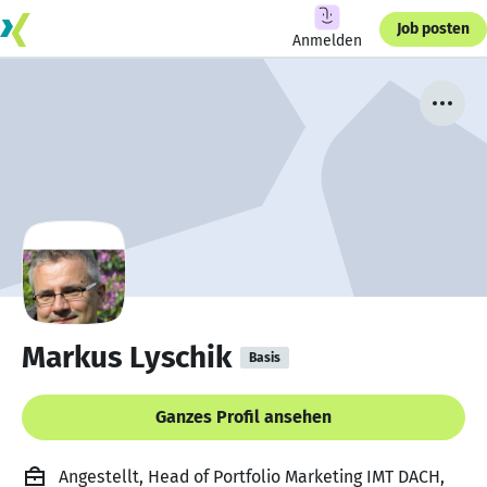
Job posten
Anmelden
Markus Lyschik
Basis
Ganzes Profil ansehen
Angestellt, Head of Portfolio Marketing IMT DACH,