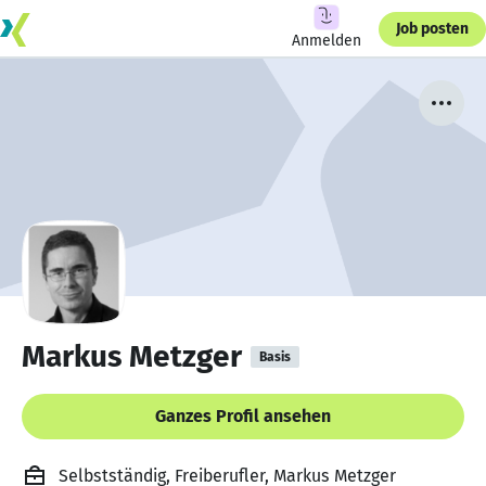
Job posten
Anmelden
Markus Metzger
Basis
Ganzes Profil ansehen
Selbstständig, Freiberufler, Markus Metzger