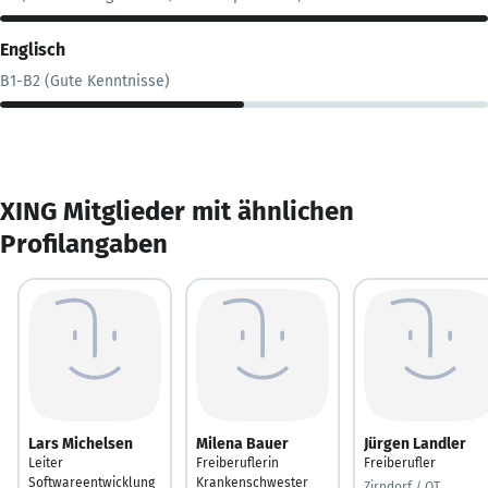
Englisch
B1-B2 (Gute Kenntnisse)
XING Mitglieder mit ähnlichen
Profilangaben
Lars Michelsen
Milena Bauer
Jürgen Landler
Leiter
Freiberuflerin
Freiberufler
Softwareentwicklung
Krankenschwester
Zirndorf / OT