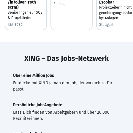
/in/oliver-roth-
Escobar
Roding
scrm)
Projektleiterin nicht
Senior Ingenieur SQE
genehmigungsbedürf
& Projektleiter
ige Anlagen
Karlsbad
Stuttgart
XING – Das Jobs-Netzwerk
Über eine Million Jobs
Entdecke mit XING genau den Job, der wirklich zu Dir
passt.
Persönliche Job-Angebote
Lass Dich finden von Arbeitgebern und über 20.000
Recruiter·innen.