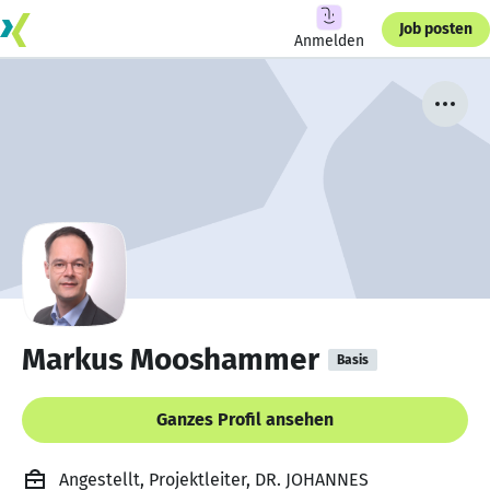
Job posten
Anmelden
Markus Mooshammer
Basis
Ganzes Profil ansehen
Angestellt, Projektleiter, DR. JOHANNES