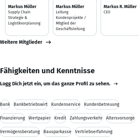
Markus Müller
Markus Müller
Markus R. Müller
Supply Chain
Leitung
CEO
Strategie &
Kundenprojekte /
Logistikvorplanung
Mitglied der
Geschäftsleitung
Weitere Mitglieder
Fähigkeiten und Kenntnisse
Logg Dich jetzt ein, um das ganze Profil zu sehen.
Bank
Bankbetriebswirt
Kundenservice
Kundenbetreuung
Finanzierung
Wertpapier
Kredit
Zahlungsverkehr
Altersvorsorge
Vermögensberatung
Bausparkasse
Vertriebserfahrung