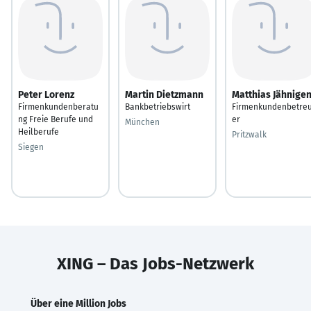
Peter Lorenz
Martin Dietzmann
Matthias Jähnige
Firmenkundenberatu
Bankbetriebswirt
Firmenkundenbetre
ng Freie Berufe und
er
München
Heilberufe
Pritzwalk
Siegen
XING – Das Jobs-Netzwerk
Über eine Million Jobs