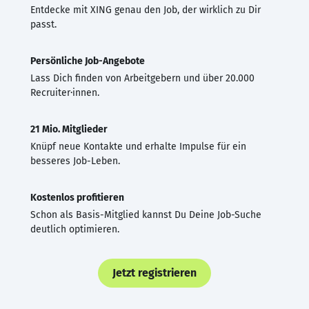
Entdecke mit XING genau den Job, der wirklich zu Dir
passt.
Persönliche Job-Angebote
Lass Dich finden von Arbeitgebern und über 20.000
Recruiter·innen.
21 Mio. Mitglieder
Knüpf neue Kontakte und erhalte Impulse für ein
besseres Job-Leben.
Kostenlos profitieren
Schon als Basis-Mitglied kannst Du Deine Job-Suche
deutlich optimieren.
Jetzt registrieren