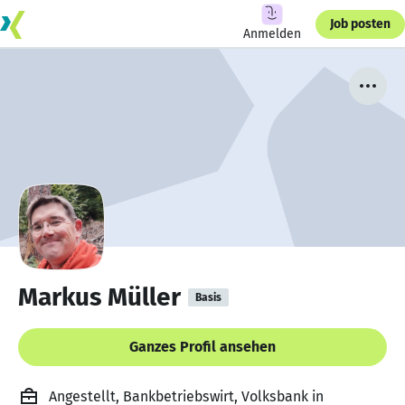
Job posten
Anmelden
Markus Müller
Basis
Ganzes Profil ansehen
Angestellt, Bankbetriebswirt, Volksbank in