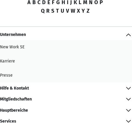
A
B
C
D
E
F
G
H
I
J
K
L
M
N
O
P
Q
R
S
T
U
V
W
X
Y
Z
Unternehmen
New Work SE
Karriere
Presse
Hilfe & Kontakt
Mitgliedschaften
Hauptbereiche
Services