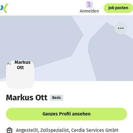
Job posten
Anmelden
Markus Ott
Basis
Ganzes Profil ansehen
Angestellt, Zollspezialist, Cerdia Services GmbH