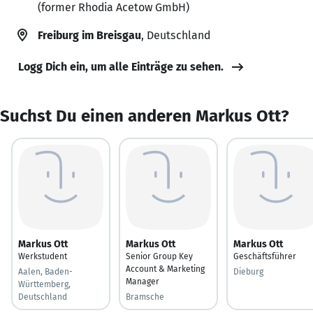
(former Rhodia Acetow GmbH)
Freiburg im Breisgau
, Deutschland
Logg Dich ein, um alle Einträge zu sehen.
Suchst Du einen anderen Markus Ott?
Markus Ott
Markus Ott
Markus Ott
Werkstudent
Senior Group Key
Geschäftsführer
Account & Marketing
Aalen, Baden-
Dieburg
Manager
Württemberg,
Deutschland
Bramsche