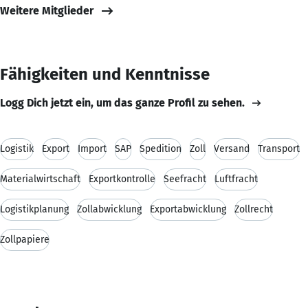
Weitere Mitglieder
Fähigkeiten und Kenntnisse
Logg Dich jetzt ein, um das ganze Profil zu sehen.
Logistik
Export
Import
SAP
Spedition
Zoll
Versand
Transport
Materialwirtschaft
Exportkontrolle
Seefracht
Luftfracht
Logistikplanung
Zollabwicklung
Exportabwicklung
Zollrecht
Zollpapiere