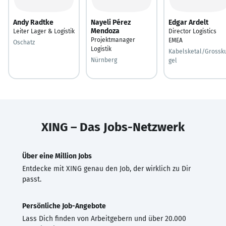
Andy Radtke
Nayeli Pérez
Edgar Ardelt
Mendoza
Leiter Lager & Logistik
Director Logistics
Projektmanager
EMEA
Oschatz
Logistik
Kabelsketal/Grossk
Nürnberg
gel
XING – Das Jobs-Netzwerk
Über eine Million Jobs
Entdecke mit XING genau den Job, der wirklich zu Dir
passt.
Persönliche Job-Angebote
Lass Dich finden von Arbeitgebern und über 20.000