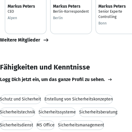
Markus Peters
Markus Peters
Markus Peters
CEO
Berlin-Korrespondent
Senior Experte
Controlling
Alpen
Berlin
Bonn
Weitere Mitglieder
Fähigkeiten und Kenntnisse
Logg Dich jetzt ein, um das ganze Profil zu sehen.
Schutz und Sicherheit
Erstellung von Sicherheitskonzepten
Sicherheitstechnik
Sicherheitssysteme
Sicherheitsberatung
Sicherheitsdienst
MS Office
Sicherheitsmanagement