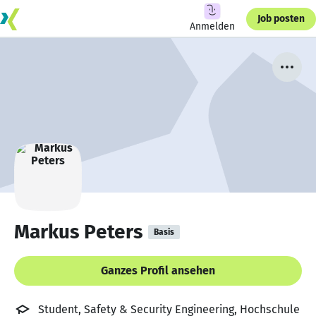
Job posten
Anmelden
Markus Peters
Basis
Ganzes Profil ansehen
Student, Safety & Security Engineering, Hochschule