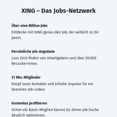
XING – Das Jobs-Netzwerk
Über eine Million Jobs
Entdecke mit XING genau den Job, der wirklich zu Dir
passt.
Persönliche Job-Angebote
Lass Dich finden von Arbeitgebern und über 20.000
Recruiter·innen.
21 Mio. Mitglieder
Knüpf neue Kontakte und erhalte Impulse für ein
besseres Job-Leben.
Kostenlos profitieren
Schon als Basis-Mitglied kannst Du Deine Job-Suche
deutlich optimieren.