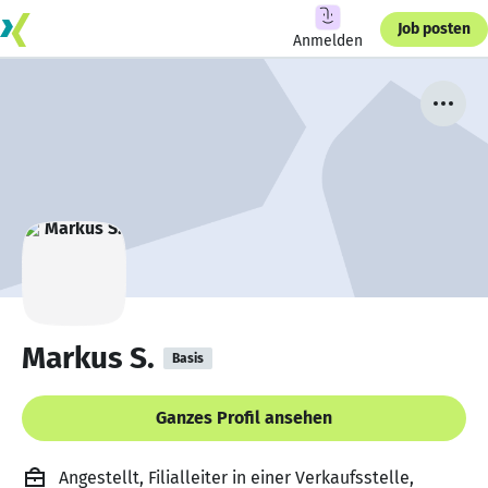
Job posten
Anmelden
Markus S.
Basis
Ganzes Profil ansehen
Angestellt, Filialleiter in einer Verkaufsstelle,