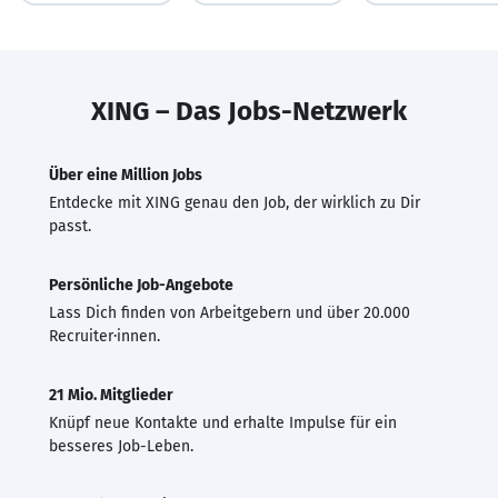
XING – Das Jobs-Netzwerk
Über eine Million Jobs
Entdecke mit XING genau den Job, der wirklich zu Dir
passt.
Persönliche Job-Angebote
Lass Dich finden von Arbeitgebern und über 20.000
Recruiter·innen.
21 Mio. Mitglieder
Knüpf neue Kontakte und erhalte Impulse für ein
besseres Job-Leben.