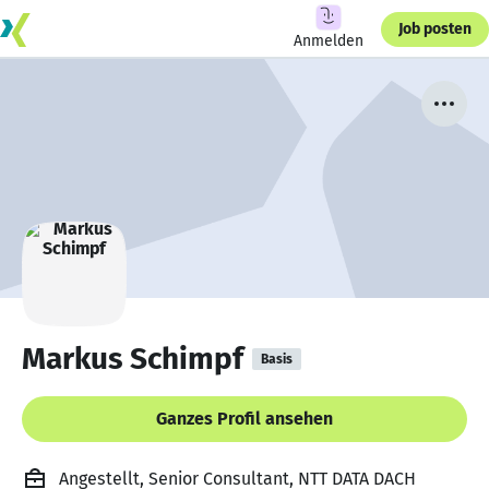
Job posten
Anmelden
Markus Schimpf
Basis
Ganzes Profil ansehen
Angestellt, Senior Consultant, NTT DATA DACH