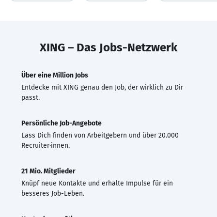
XING – Das Jobs-Netzwerk
Über eine Million Jobs
Entdecke mit XING genau den Job, der wirklich zu Dir
passt.
Persönliche Job-Angebote
Lass Dich finden von Arbeitgebern und über 20.000
Recruiter·innen.
21 Mio. Mitglieder
Knüpf neue Kontakte und erhalte Impulse für ein
besseres Job-Leben.