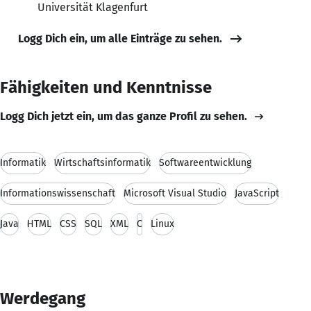
Universität Klagenfurt
Logg Dich ein, um alle Einträge zu sehen.
Fähigkeiten und Kenntnisse
Logg Dich jetzt ein, um das ganze Profil zu sehen.
Informatik
Wirtschaftsinformatik
Softwareentwicklung
Informationswissenschaft
Microsoft Visual Studio
JavaScript
Java
HTML
CSS
SQL
XML
C
Linux
Werdegang