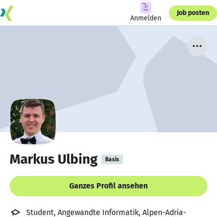
Job posten
Anmelden
Markus Ulbing
Basis
Ganzes Profil ansehen
Student, Angewandte Informatik, Alpen-Adria-