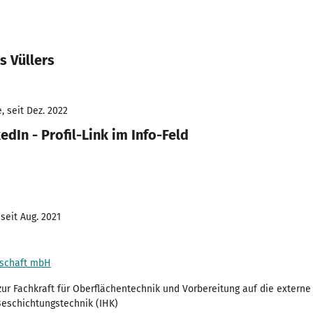
s Vüllers
 seit Dez. 2022
In - Profil-Link im Info-Feld
seit Aug. 2021
lschaft mbH
 zur Fachkraft für Oberflächentechnik und Vorbereitung auf die extern
Beschichtungstechnik (IHK)