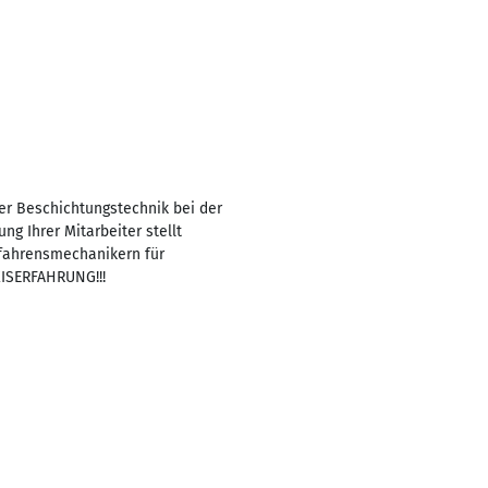
er Beschichtungstechnik bei der
ng Ihrer Mitarbeiter stellt
rfahrensmechanikern für
XISERFAHRUNG!!!