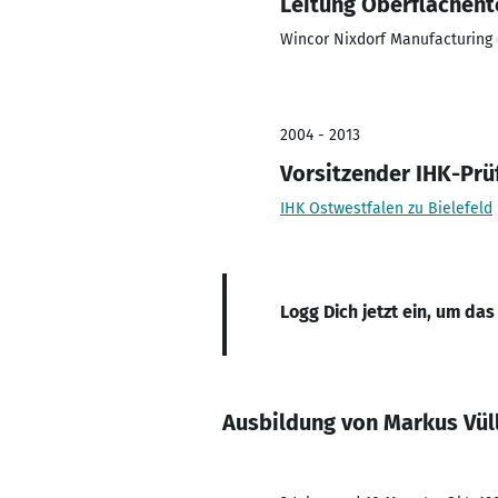
Leitung Oberflächent
Wincor Nixdorf Manufacturin
2004 - 2013
Vorsitzender IHK-Prü
IHK Ostwestfalen zu Bielefeld
Logg Dich jetzt ein, um das
Ausbildung von Markus Vül