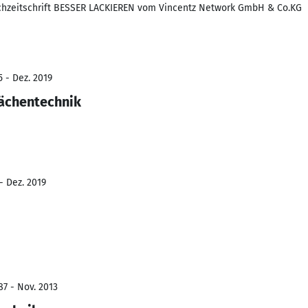
achzeitschrift BESSER LACKIEREN vom Vincentz Network GmbH & Co.KG
5 - Dez. 2019
lächentechnik
- Dez. 2019
87 - Nov. 2013