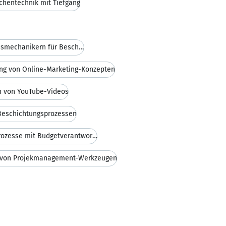
chentechnik mit Tiefgang
Ausbildung von Verfahrensmechanikern für Beschicht
g von Online-Marketing-Konzepten
n von YouTube-Videos
Beschichtungsprozessen
Führung komplexer Prozesse mit Budgetverantwortung
von Projekmanagement-Werkzeugen