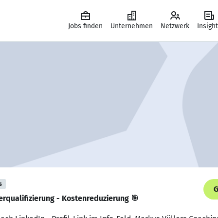
Jobs finden
Unternehmen
Netzwerk
Insigh
s
G
erqualifizierung - Kostenreduzierung 🎯