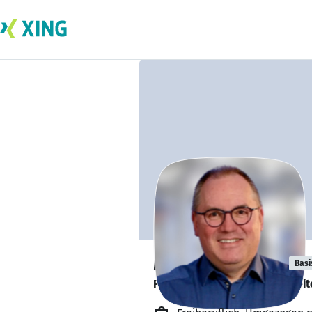
Markus Vüllers
Basi
Prozessoptimierung - Mitarbeit