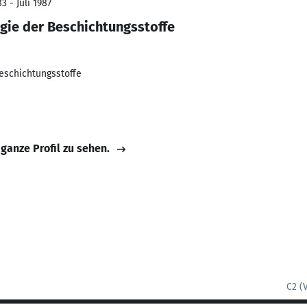
3 - Juli 1987
gie der Beschichtungsstoffe
eschichtungsstoffe
 ganze Profil zu sehen.
C2 (