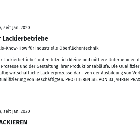
 seit Jan. 2020
r Lackierbetriebe
xis-Know-How für industrielle Oberflächentechnik
r Lackierbetriebe" unterstütze ich kleine und mittlere Unternehmen d
Prozesse und der Gestaltung Ihrer Produktionsabläufe. Die Qualifizieru
altig wirtschaftliche Lackierprozesse dar - von der Ausbildung von Ve
Qualifizierung von Beschäftigten. PROFITIEREN SIE VON 33 JAHREN PRA
 seit Jan. 2020
LACKIEREN