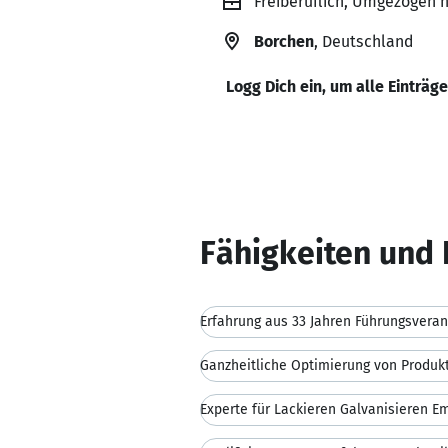
Freiberuflich, Umgezogen n
Borchen
, Deutschland
Logg Dich ein, um alle Einträg
Fähigkeiten und 
Erfahrung aus 33 Jahren Führungsvera
Experte für Lackieren Galvanisieren Em