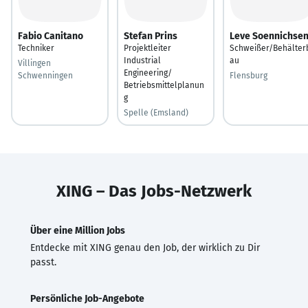
Fabio Canitano
Stefan Prins
Leve Soennichse
Techniker
Projektleiter
Schweißer/Behälter
Industrial
au
Villingen
Engineering/
Schwenningen
Flensburg
Betriebsmittelplanun
g
Spelle (Emsland)
XING – Das Jobs-Netzwerk
Über eine Million Jobs
Entdecke mit XING genau den Job, der wirklich zu Dir
passt.
Persönliche Job-Angebote