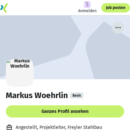
Job posten
Anmelden
Markus Woehrlin
Basis
Ganzes Profil ansehen
Angestellt, Projektleiter, Freyler Stahlbau