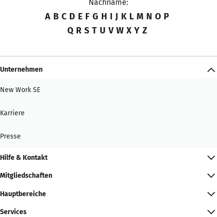
Nachname:
A
B
C
D
E
F
G
H
I
J
K
L
M
N
O
P
Q
R
S
T
U
V
W
X
Y
Z
Unternehmen
New Work SE
Karriere
Presse
Hilfe & Kontakt
Mitgliedschaften
Hauptbereiche
Services