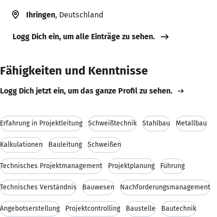
Ihringen
, Deutschland
Logg Dich ein, um alle Einträge zu sehen.
Fähigkeiten und Kenntnisse
Logg Dich jetzt ein, um das ganze Profil zu sehen.
Erfahrung in Projektleitung
Schweißtechnik
Stahlbau
Metallbau
Kalkulationen
Bauleitung
Schweißen
Technisches Projektmanagement
Projektplanung
Führung
Technisches Verständnis
Bauwesen
Nachforderungsmanagement
Angebotserstellung
Projektcontrolling
Baustelle
Bautechnik