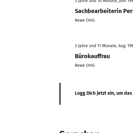
3 Jahre und 10 Monate, Juni 19
Sachbearbeiterin Per
Rewe OHG
3 Jahre und 11 Monate, Aug. 199
Bürokauffrau
Rewe OHG
Logg Dich jetzt ein, um das