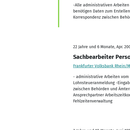
-Alle administrativen Arbeite
benötigen Daten zum Erstelle
Korrespondenz zwischen Behö
22 Jahre und 6 Monate, Apr. 20
Sachbearbeiter Pers
Frankfurter Volksbank Rhein/
- administrative Arbeiten vom 
Lohnsteueranmeldung -Eingabe
zwischen Behörden und Ämtern 
Ansprechpartner Arbeitszeitk
Fehlzeitenverwaltung