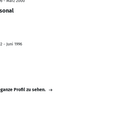
96 - März 2000
sonal
2 - Juni 1996
 ganze Profil zu sehen.