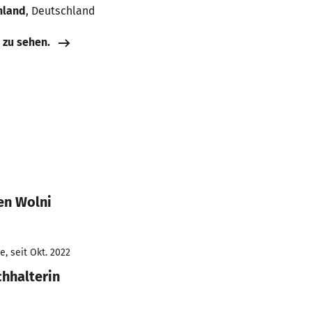
hland
, Deutschland
e zu sehen.
en Wolni
, seit Okt. 2022
hhalterin