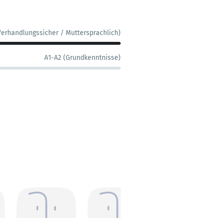
Verhandlungssicher / Muttersprachlich)
A1-A2 (Grundkenntnisse)