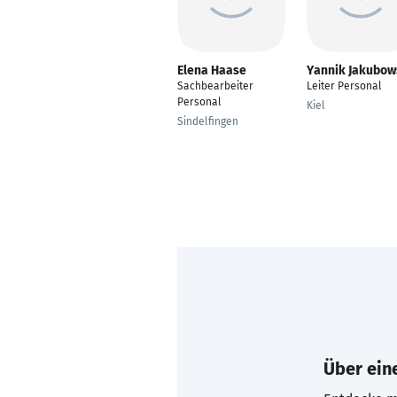
Elena Haase
Yannik Jakubow
Sachbearbeiter
Leiter Personal
Personal
Kiel
Sindelfingen
Über eine