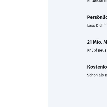
Entdecke mi
Persönli
Lass Dich f
21 Mio. M
Knüpf neue 
Kostenlo
Schon als B