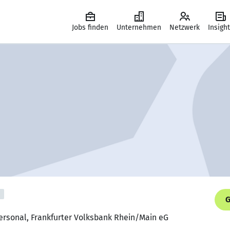
Jobs finden
Unternehmen
Netzwerk
Insigh
G
ersonal, Frankfurter Volksbank Rhein/Main eG