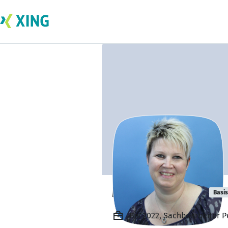
Marleen Wolni
Basis
Bis 2022, Sachbearbeiter P