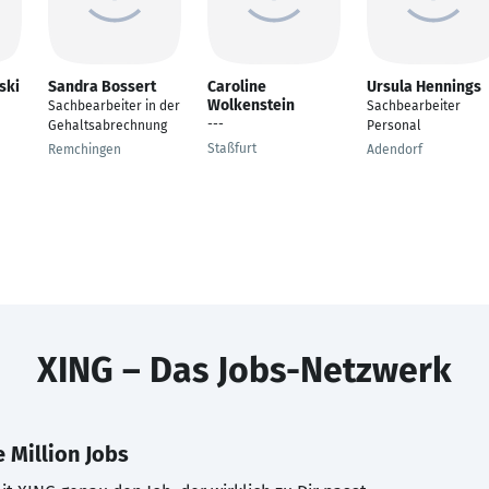
ski
Sandra Bossert
Caroline
Ursula Hennings
Wolkenstein
Sachbearbeiter in der
Sachbearbeiter
---
Gehaltsabrechnung
Personal
Staßfurt
Remchingen
Adendorf
XING – Das Jobs-Netzwerk
 Million Jobs