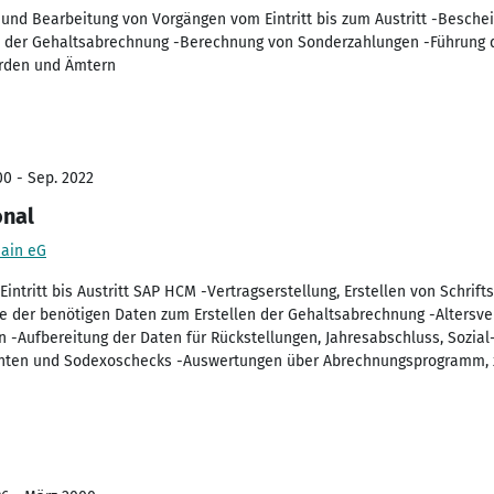
n und Bearbeitung von Vorgängen vom Eintritt bis zum Austritt -Besch
n der Gehaltsabrechnung -Berechnung von Sonderzahlungen -Führung d
rden und Ämtern
00 - Sep. 2022
onal
Main eG
Eintritt bis Austritt SAP HCM -Vertragserstellung, Erstellen von Schri
 der benötigen Daten zum Erstellen der Gehaltsabrechnung -Altersv
-Aufbereitung der Daten für Rückstellungen, Jahresabschluss, Sozial
onten und Sodexoschecks -Auswertungen über Abrechnungsprogramm, xl