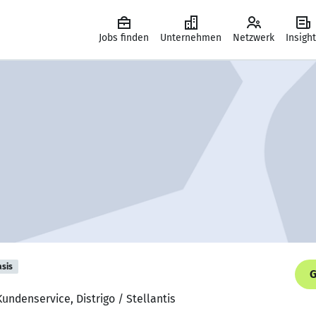
Jobs finden
Unternehmen
Netzwerk
Insigh
asis
G
Kundenservice, Distrigo / Stellantis