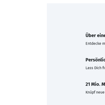
Über eine
Entdecke mi
Persönli
Lass Dich f
21 Mio. M
Knüpf neue 