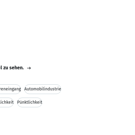
il zu sehen.
reneingang
Automobilindustrie
ichkeit
Pünktlichkeit