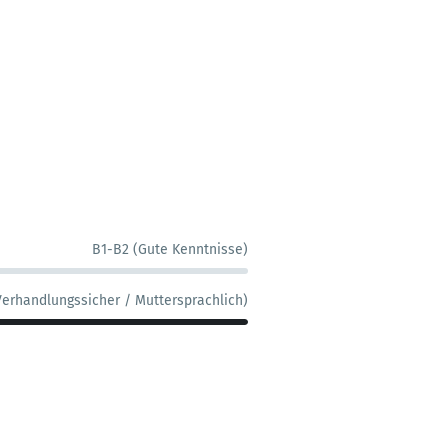
B1-B2 (Gute Kenntnisse)
Verhandlungssicher / Muttersprachlich)