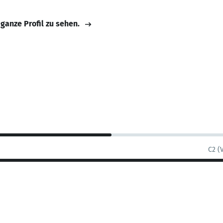
 ganze Profil zu sehen.
C2 (