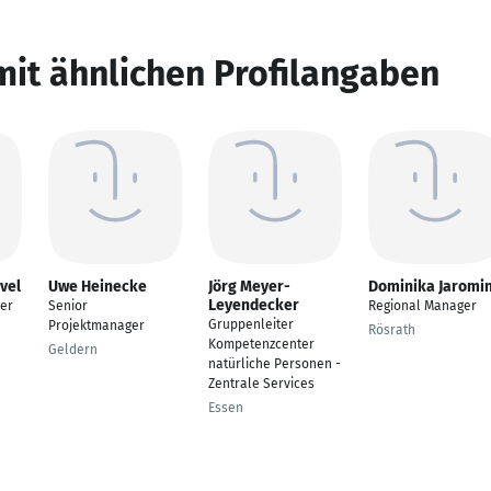
mit ähnlichen Profilangaben
vel
Uwe Heinecke
Jörg Meyer-
Dominika Jaromi
Leyendecker
er
Senior
Regional Manager
Gruppenleiter
Projektmanager
Rösrath
Kompetenzcenter
Geldern
natürliche Personen -
Zentrale Services
Essen