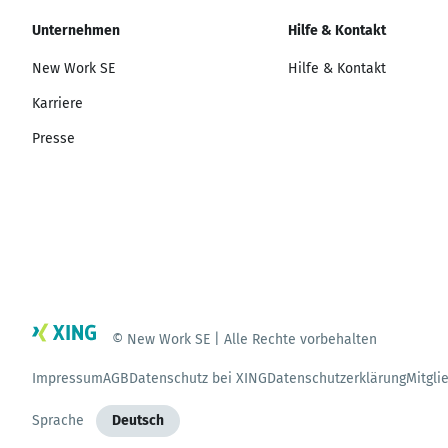
Unternehmen
Hilfe & Kontakt
New Work SE
Hilfe & Kontakt
Karriere
Presse
© New Work SE | Alle Rechte vorbehalten
Impressum
AGB
Datenschutz bei XING
Datenschutzerklärung
Mitgli
Sprache
Deutsch