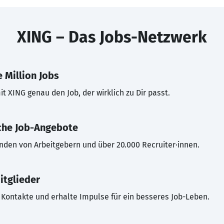
XING – Das Jobs-Netzwerk
 Million Jobs
t XING genau den Job, der wirklich zu Dir passt.
che Job-Angebote
inden von Arbeitgebern und über 20.000 Recruiter·innen.
itglieder
Kontakte und erhalte Impulse für ein besseres Job-Leben.