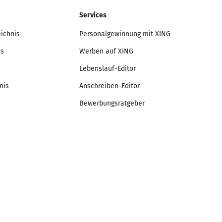
Services
eichnis
Personalgewinnung mit XING
is
Werben auf XING
Lebenslauf-Editor
nis
Anschreiben-Editor
Bewerbungsratgeber