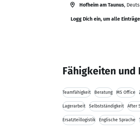
Hofheim am Taunus
, Deut
Logg Dich ein, um alle Einträg
Fähigkeiten und 
Teamfähigkeit
Beratung
MS Office
Lagerarbeit
Selbstständigkeit
After
Ersatzteillogistik
Englische Sprache