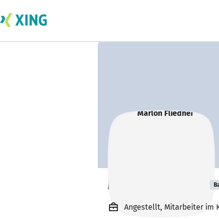
Marlon Fliedner
B
Angestellt, Mitarbeiter im 