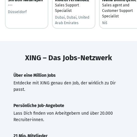
---
Sales Support
Sales agent and
Specialist
Customer Support
Düsseldorf
Specialist
Dubai, Dubai, United
Arab Emirates
Niš
XING – Das Jobs-Netzwerk
Über eine Million Jobs
Entdecke mit XING genau den Job, der wirklich zu Dir
passt.
Persönliche Job-Angebote
Lass Dich finden von Arbeitgebern und über 20.000
Recruiter·innen.
21 Mio. Mitglieder