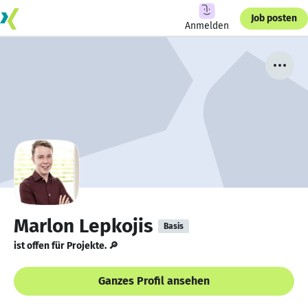
Job posten
Anmelden
Marlon Lepkojis
Basis
ist offen für Projekte. 🔎
Ganzes Profil ansehen