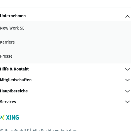
Unternehmen
New Work SE
Karriere
Presse
Hilfe & Kontakt
Mitgliedschaften
Hauptbereiche
Services
© New Work SE | Alle Rechte vorbehalten