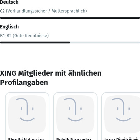
Deutsch
C2 (Verhandlungssicher / Muttersprachlich)
Englisch
B1-B2 (Gute Kenntnisse)
XING Mitglieder mit ähnlichen
Profilangaben
Shruthi Natarajan
Roleth Fernandez
Ivana Dimitrijevic