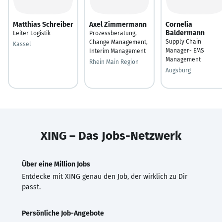
Matthias Schreiber
Axel Zimmermann
Cornelia
Baldermann
Leiter Logistik
Prozessberatung,
Supply Chain
Change Management,
Kassel
Manager- EMS
Interim Management
Management
Rhein Main Region
Augsburg
XING – Das Jobs-Netzwerk
Über eine Million Jobs
Entdecke mit XING genau den Job, der wirklich zu Dir
passt.
Persönliche Job-Angebote