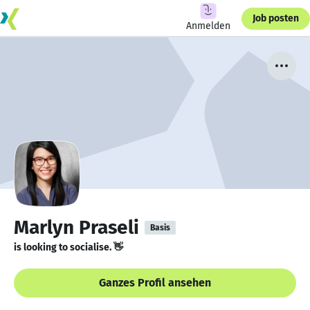
Job posten
Anmelden
Marlyn Praseli
Basis
is looking to socialise. 👋
Ganzes Profil ansehen