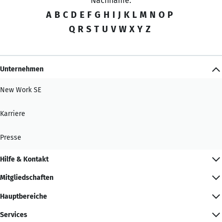
Nachname:
A
B
C
D
E
F
G
H
I
J
K
L
M
N
O
P
Q
R
S
T
U
V
W
X
Y
Z
Unternehmen
New Work SE
Karriere
Presse
Hilfe & Kontakt
Mitgliedschaften
Hauptbereiche
Services