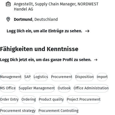
Angestellt, Supply Chain Manager, NORDWEST
Handel AG
Dortmund
, Deutschland
Logg Dich ein, um alle Einträge zu sehen.
Fähigkeiten und Kenntnisse
Logg Dich jetzt ein, um das ganze Profil zu sehen.
Management
SAP
Logistics
Procurement
Disposition
Import
MS Office
Supplier Management
Outlook
Office Administration
Order Entry
Ordering
Product quality
Project Procurement
Procurement strategy
Procurement Controlling