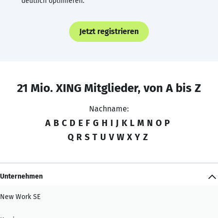
deutlich optimieren.
Jetzt registrieren
21 Mio. XING Mitglieder, von A bis Z
Nachname:
A
B
C
D
E
F
G
H
I
J
K
L
M
N
O
P
Q
R
S
T
U
V
W
X
Y
Z
Unternehmen
New Work SE