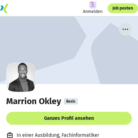
Job posten
Anmelden
Marrion Okley
Basis
Ganzes Profil ansehen
In einer Ausbildung, Fachinformatiker