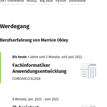
.NET Framework
NoSQL
Big Data
Python
Datenbank
Werdegang
Berufserfahrung von Marrion Okley
Bis heute
4 Jahre und 3 Monate, seit Juni 2022
Fachinformatiker
Anwendungsentwicklung
COMCAVE.COLLEGE
6 Monate, Jan. 2022 - Juni 2022