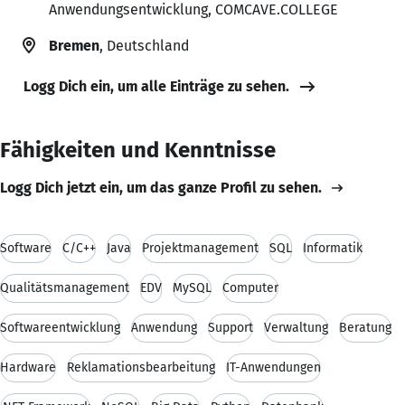
Anwendungsentwicklung, COMCAVE.COLLEGE
Bremen
, Deutschland
Logg Dich ein, um alle Einträge zu sehen.
Fähigkeiten und Kenntnisse
Logg Dich jetzt ein, um das ganze Profil zu sehen.
Software
C/C++
Java
Projektmanagement
SQL
Informatik
Qualitätsmanagement
EDV
MySQL
Computer
Softwareentwicklung
Anwendung
Support
Verwaltung
Beratung
Hardware
Reklamationsbearbeitung
IT-Anwendungen