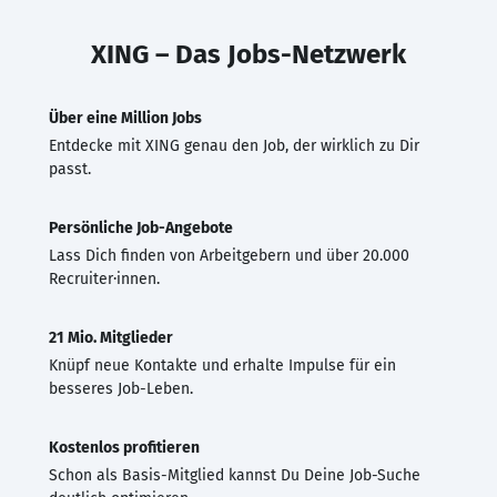
XING – Das Jobs-Netzwerk
Über eine Million Jobs
Entdecke mit XING genau den Job, der wirklich zu Dir
passt.
Persönliche Job-Angebote
Lass Dich finden von Arbeitgebern und über 20.000
Recruiter·innen.
21 Mio. Mitglieder
Knüpf neue Kontakte und erhalte Impulse für ein
besseres Job-Leben.
Kostenlos profitieren
Schon als Basis-Mitglied kannst Du Deine Job-Suche