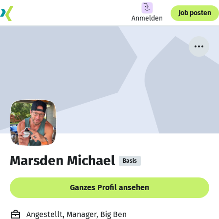
Job posten
Anmelden
Marsden Michael
Basis
Ganzes Profil ansehen
Angestellt, Manager, Big Ben