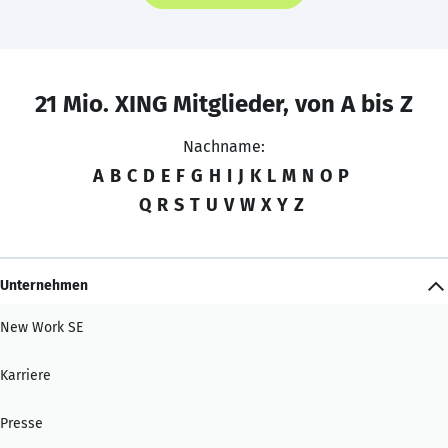
21 Mio. XING Mitglieder, von A bis Z
Nachname:
A
B
C
D
E
F
G
H
I
J
K
L
M
N
O
P
Q
R
S
T
U
V
W
X
Y
Z
Unternehmen
New Work SE
Karriere
Presse