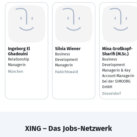
Ingeborg El
Silvia Wiener
Mina Großkopf-
Ghadouini
Sharifi (M.Sc.)
Business
Relationship
Business
Development
Managerin
Development
Managerin
Managerin & Key
München
Habichtswald
Account Managerin
bei der SIMOORG
GmbH
Düsseldorf
XING – Das Jobs-Netzwerk