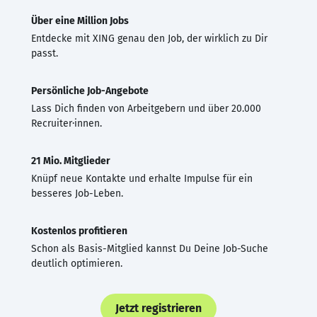
Über eine Million Jobs
Entdecke mit XING genau den Job, der wirklich zu Dir
passt.
Persönliche Job-Angebote
Lass Dich finden von Arbeitgebern und über 20.000
Recruiter·innen.
21 Mio. Mitglieder
Knüpf neue Kontakte und erhalte Impulse für ein
besseres Job-Leben.
Kostenlos profitieren
Schon als Basis-Mitglied kannst Du Deine Job-Suche
deutlich optimieren.
Jetzt registrieren