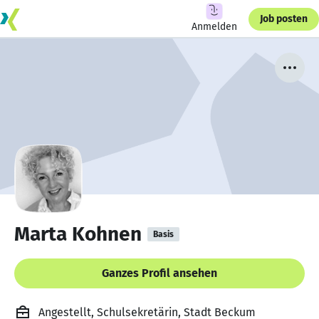
Job posten
Anmelden
Marta Kohnen
Basis
Ganzes Profil ansehen
Angestellt, Schulsekretärin, Stadt Beckum