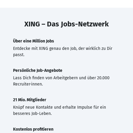
XING – Das Jobs-Netzwerk
Über eine Million Jobs
Entdecke mit XING genau den Job, der wirklich zu Dir
passt.
Persönliche Job-Angebote
Lass Dich finden von Arbeitgebern und über 20.000
Recruiter·innen.
21 Mio. Mitglieder
Knüpf neue Kontakte und erhalte Impulse für ein
besseres Job-Leben.
Kostenlos profitieren