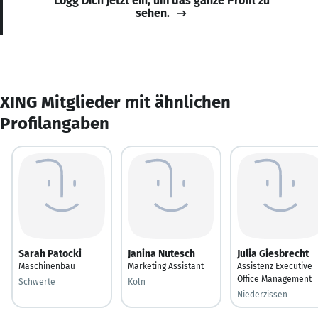
Logg Dich jetzt ein, um das ganze Profil zu
sehen.
XING Mitglieder mit ähnlichen
Profilangaben
Sarah Patocki
Janina Nutesch
Julia Giesbrecht
Maschinenbau
Marketing Assistant
Assistenz Executive
Office Management
Schwerte
Köln
Niederzissen