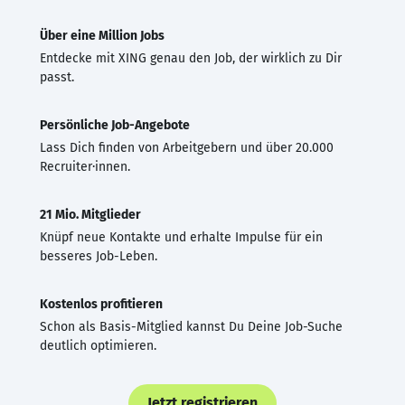
Über eine Million Jobs
Entdecke mit XING genau den Job, der wirklich zu Dir
passt.
Persönliche Job-Angebote
Lass Dich finden von Arbeitgebern und über 20.000
Recruiter·innen.
21 Mio. Mitglieder
Knüpf neue Kontakte und erhalte Impulse für ein
besseres Job-Leben.
Kostenlos profitieren
Schon als Basis-Mitglied kannst Du Deine Job-Suche
deutlich optimieren.
Jetzt registrieren