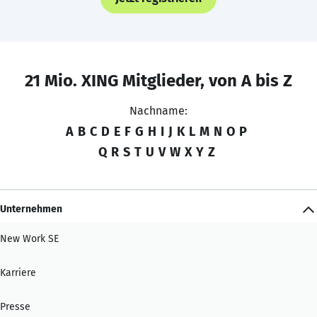
21 Mio. XING Mitglieder, von A bis Z
Nachname:
A
B
C
D
E
F
G
H
I
J
K
L
M
N
O
P
Q
R
S
T
U
V
W
X
Y
Z
Unternehmen
New Work SE
Karriere
Presse