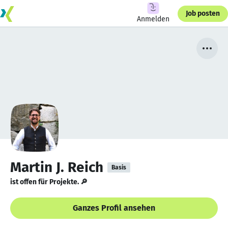
Job posten
Anmelden
Martin J. Reich
Basis
ist offen für Projekte. 🔎
Ganzes Profil ansehen