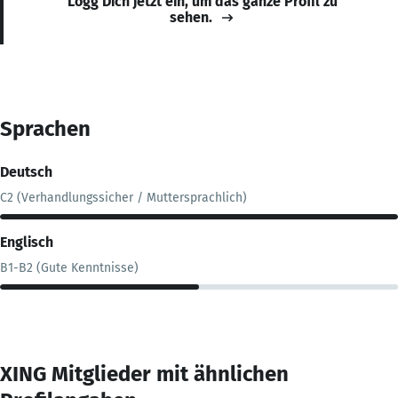
Logg Dich jetzt ein, um das ganze Profil zu
sehen.
Sprachen
Deutsch
C2 (Verhandlungssicher / Muttersprachlich)
Englisch
B1-B2 (Gute Kenntnisse)
XING Mitglieder mit ähnlichen