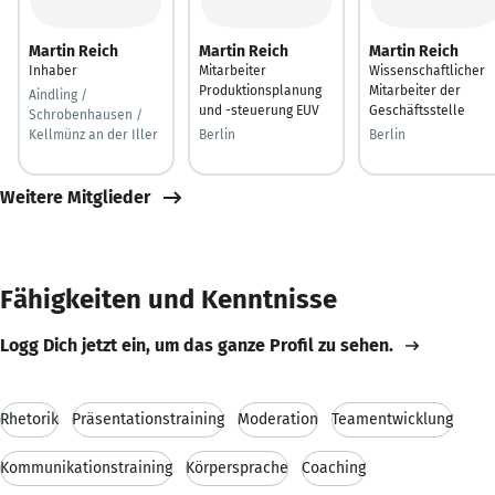
Martin Reich
Martin Reich
Martin Reich
Inhaber
Mitarbeiter
Wissenschaftlicher
Produktionsplanung
Mitarbeiter der
Aindling /
und -steuerung EUV
Geschäftsstelle
Schrobenhausen /
Kellmünz an der Iller
Berlin
Berlin
Weitere Mitglieder
Fähigkeiten und Kenntnisse
Logg Dich jetzt ein, um das ganze Profil zu sehen.
Rhetorik
Präsentationstraining
Moderation
Teamentwicklung
Kommunikationstraining
Körpersprache
Coaching