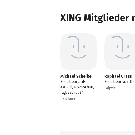
XING Mitglieder 
Michael Scheibe
Raphael Crass
Redakteur ard-
Redakteur vom Di
aktuell, Tagesschau,
Leipzig
Tagesschau24
Hamburg