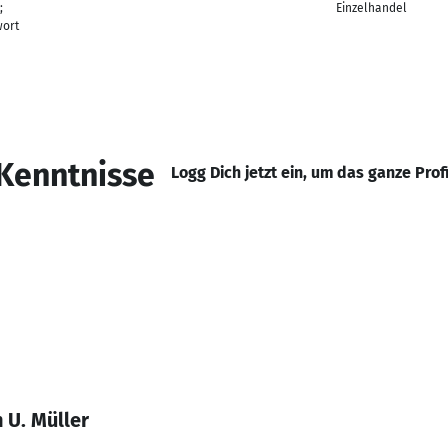
;
Einzelhandel
ort
Kenntnisse
Logg Dich jetzt ein, um das ganze Prof
 U. Müller