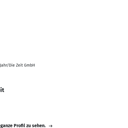
Jahr/Die Zeit GmbH
it
 ganze Profil zu sehen.