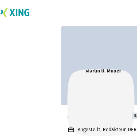
Martin U. Müller
B
Angestellt, Redakteur, DE