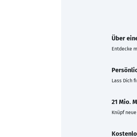
Über eine
Entdecke mi
Persönli
Lass Dich f
21 Mio. M
Knüpf neue 
Kostenlo