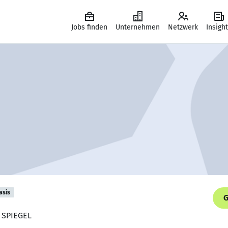
Jobs finden
Unternehmen
Netzwerk
Insigh
asis
G
R SPIEGEL