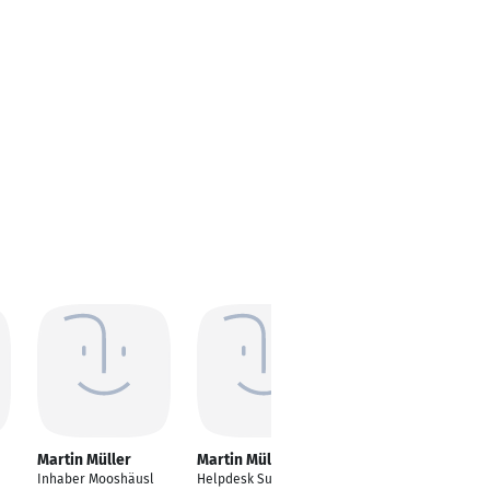
Martin Müller
Martin Müller
Martin Müller
Inhaber Mooshäusl
Helpdesk Supporter
Bereichsleiter an der