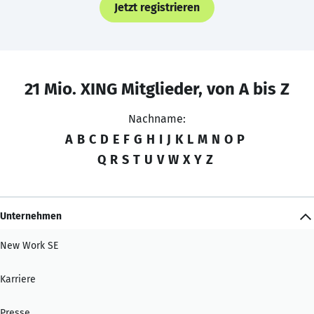
Jetzt registrieren
21 Mio. XING Mitglieder, von A bis Z
Nachname:
A
B
C
D
E
F
G
H
I
J
K
L
M
N
O
P
Q
R
S
T
U
V
W
X
Y
Z
Unternehmen
New Work SE
Karriere
Presse