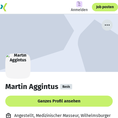
Job posten
Anmelden
Martin Aggintus
Basis
Ganzes Profil ansehen
Angestellt, Medizinischer Masseur, Wilhelmsburger