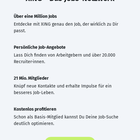
Über eine Million Jobs
Entdecke mit XING genau den Job, der wirklich zu Dir
passt.
Persönliche Job-Angebote
Lass Dich finden von Arbeitgebern und über 20.000
Recruiter·innen.
21 Mio. Mitglieder
Knüpf neue Kontakte und erhalte Impulse für ein
besseres Job-Leben.
Kostenlos profitieren
Schon als Basis-Mitglied kannst Du Deine Job-Suche
deutlich optimieren.