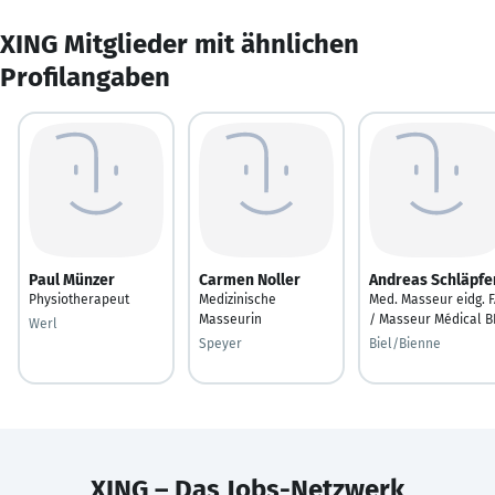
XING Mitglieder mit ähnlichen
Profilangaben
Paul Münzer
Carmen Noller
Andreas Schläpfe
Physiotherapeut
Medizinische
Med. Masseur eidg. 
Masseurin
/ Masseur Médical B
Werl
Speyer
Biel/Bienne
XING – Das Jobs-Netzwerk