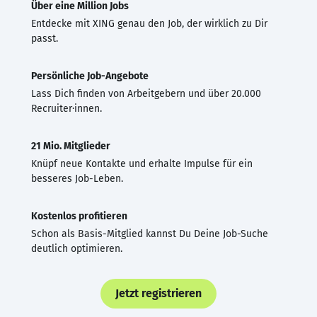
Über eine Million Jobs
Entdecke mit XING genau den Job, der wirklich zu Dir
passt.
Persönliche Job-Angebote
Lass Dich finden von Arbeitgebern und über 20.000
Recruiter·innen.
21 Mio. Mitglieder
Knüpf neue Kontakte und erhalte Impulse für ein
besseres Job-Leben.
Kostenlos profitieren
Schon als Basis-Mitglied kannst Du Deine Job-Suche
deutlich optimieren.
Jetzt registrieren