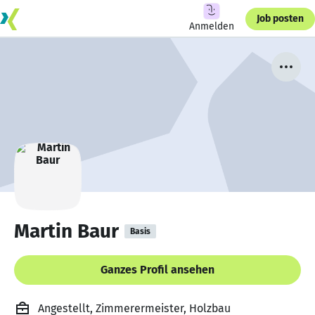
Job posten
Anmelden
Martin Baur
Basis
Ganzes Profil ansehen
Angestellt, Zimmerermeister, Holzbau