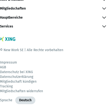
Mitgliedschaften
Hauptbereiche
Services
© New Work SE | Alle Rechte vorbehalten
Impressum
AGB
Datenschutz bei XING
Datenschutzerklärung
Mitgliedschaft kündigen
Tracking
Mitgliedschaften widerrufen
Sprache
Deutsch