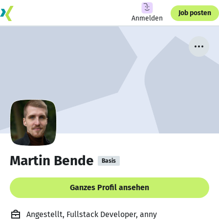
Job posten
Anmelden
Martin Bende
Basis
Ganzes Profil ansehen
Angestellt, Fullstack Developer, anny