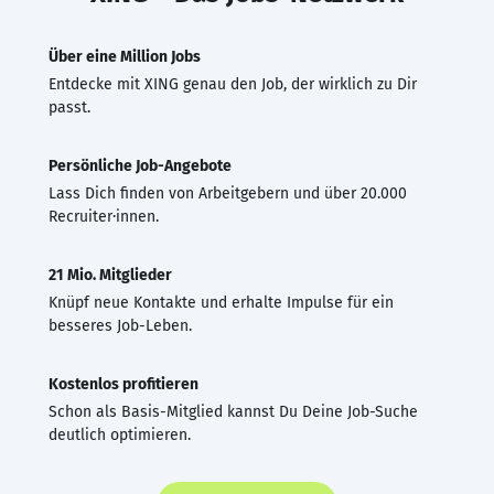
Über eine Million Jobs
Entdecke mit XING genau den Job, der wirklich zu Dir
passt.
Persönliche Job-Angebote
Lass Dich finden von Arbeitgebern und über 20.000
Recruiter·innen.
21 Mio. Mitglieder
Knüpf neue Kontakte und erhalte Impulse für ein
besseres Job-Leben.
Kostenlos profitieren
Schon als Basis-Mitglied kannst Du Deine Job-Suche
deutlich optimieren.