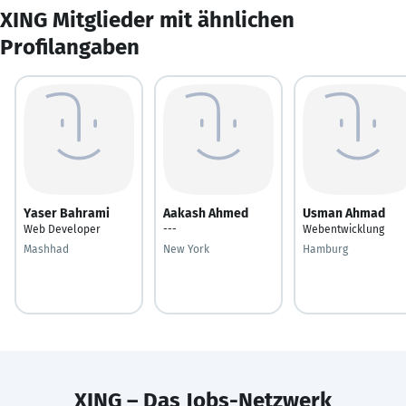
XING Mitglieder mit ähnlichen
Profilangaben
Yaser Bahrami
Aakash Ahmed
Usman Ahmad
Web Developer
---
Webentwicklung
Mashhad
New York
Hamburg
XING – Das Jobs-Netzwerk