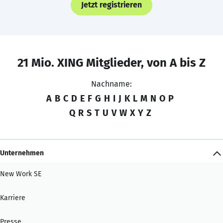
Jetzt registrieren
21 Mio. XING Mitglieder, von A bis Z
Nachname:
A
B
C
D
E
F
G
H
I
J
K
L
M
N
O
P
Q
R
S
T
U
V
W
X
Y
Z
Unternehmen
New Work SE
Karriere
Presse