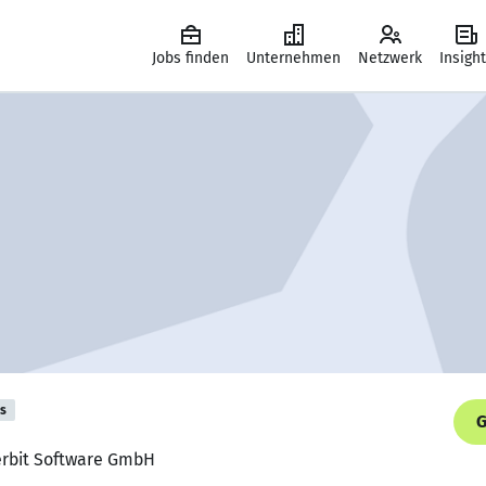
Jobs finden
Unternehmen
Netzwerk
Insigh
is
G
perbit Software GmbH