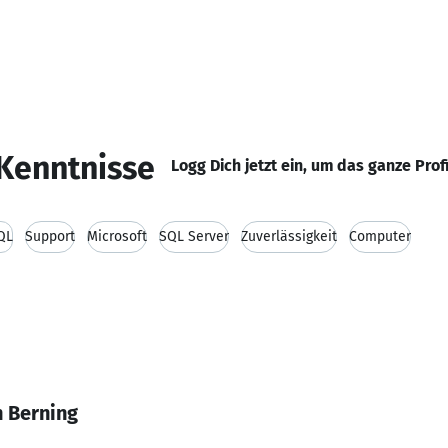
Kenntnisse
Logg Dich jetzt ein, um das ganze Prof
QL
Support
Microsoft
SQL Server
Zuverlässigkeit
Computer
n Berning