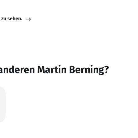
e zu sehen.
anderen Martin Berning?