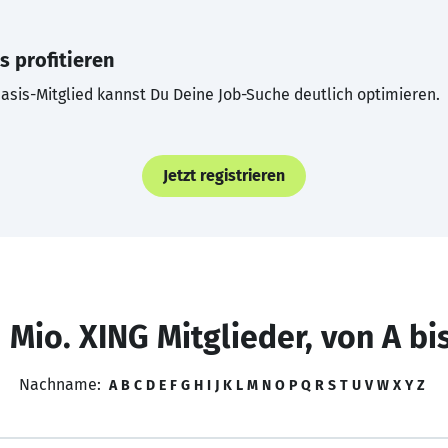
s profitieren
asis-Mitglied kannst Du Deine Job-Suche deutlich optimieren.
Jetzt registrieren
 Mio. XING Mitglieder, von A bi
Nachname:
A
B
C
D
E
F
G
H
I
J
K
L
M
N
O
P
Q
R
S
T
U
V
W
X
Y
Z