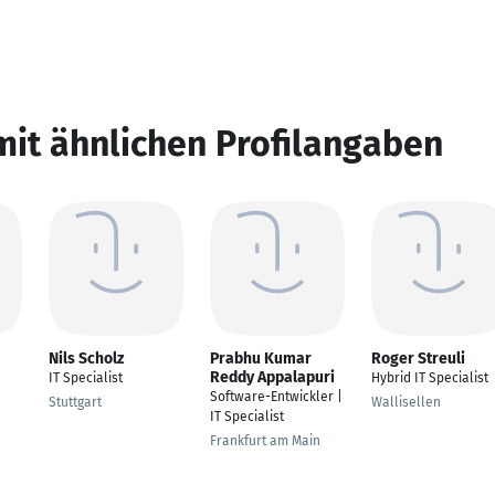
mit ähnlichen Profilangaben
Nils Scholz
Prabhu Kumar
Roger Streuli
Reddy Appalapuri
IT Specialist
Hybrid IT Specialist
Software-Entwickler |
Stuttgart
Wallisellen
IT Specialist
Frankfurt am Main