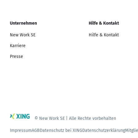
Unternehmen
Hilfe & Kontakt
New Work SE
Hilfe & Kontakt
Karriere
Presse
© New Work SE | Alle Rechte vorbehalten
Impressum
AGB
Datenschutz bei XING
Datenschutzerklärung
Mitgli