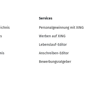
Services
eichnis
Personalgewinnung mit XING
is
Werben auf XING
Lebenslauf-Editor
nis
Anschreiben-Editor
Bewerbungsratgeber