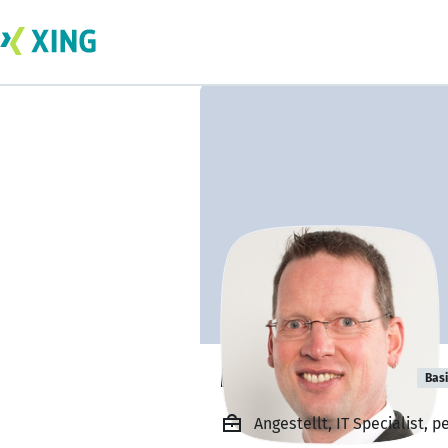
Martin Berning
Bas
Angestellt, IT Specialist, 