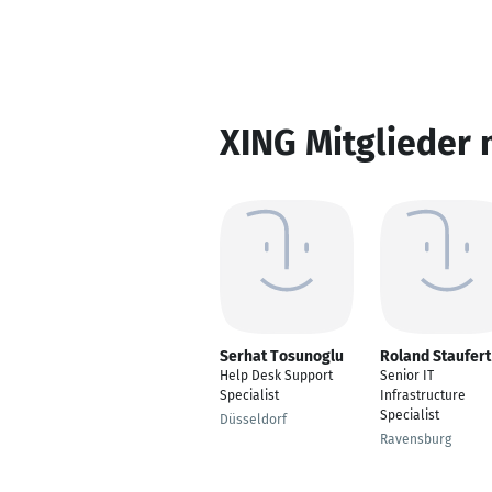
XING Mitglieder 
Serhat Tosunoglu
Roland Staufert
Help Desk Support
Senior IT
Specialist
Infrastructure
Specialist
Düsseldorf
Ravensburg