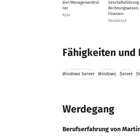
kler/Managementtrai
Geschäftsführung
ner
Rechnungswesen,
Finanzen
Köln
Osnabrück
Fähigkeiten und 
Windows Server
Windows
Server
S
Werdegang
Berufserfahrung von Marti