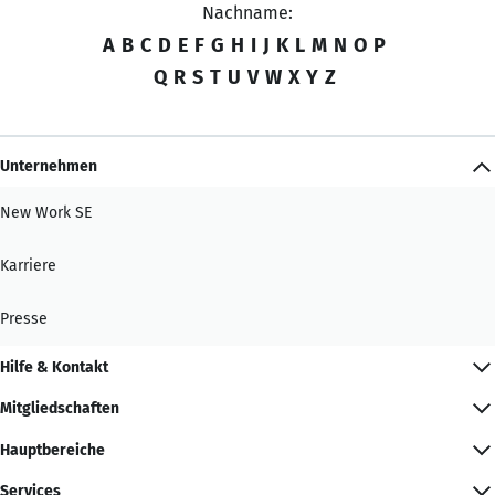
Nachname:
A
B
C
D
E
F
G
H
I
J
K
L
M
N
O
P
Q
R
S
T
U
V
W
X
Y
Z
Unternehmen
New Work SE
Karriere
Presse
Hilfe & Kontakt
Mitgliedschaften
Hauptbereiche
Services