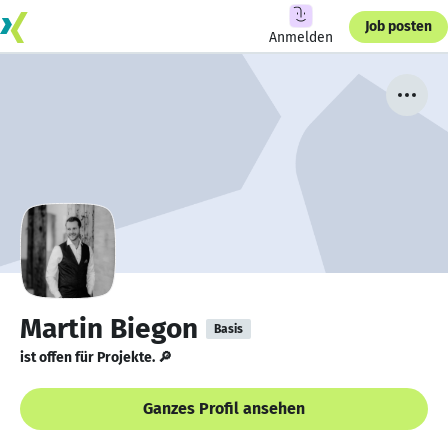
Job posten
Anmelden
Martin Biegon
Basis
ist offen für Projekte. 🔎
Ganzes Profil ansehen