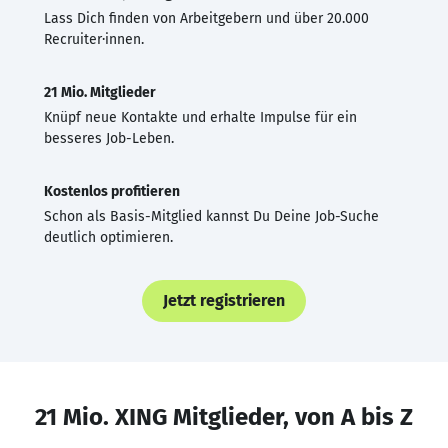
Lass Dich finden von Arbeitgebern und über 20.000
Recruiter·innen.
21 Mio. Mitglieder
Knüpf neue Kontakte und erhalte Impulse für ein
besseres Job-Leben.
Kostenlos profitieren
Schon als Basis-Mitglied kannst Du Deine Job-Suche
deutlich optimieren.
Jetzt registrieren
21 Mio. XING Mitglieder, von A bis Z