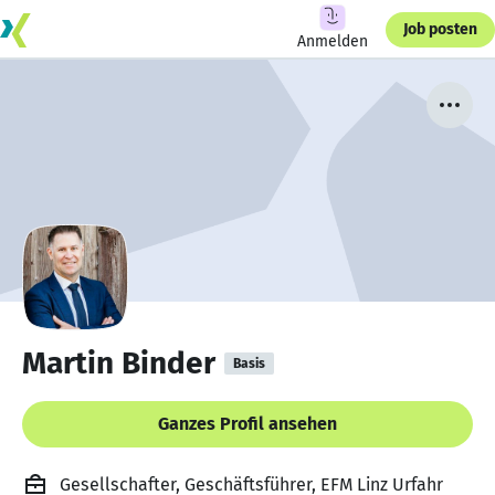
Job posten
Anmelden
Martin Binder
Basis
Ganzes Profil ansehen
Gesellschafter, Geschäftsführer, EFM Linz Urfahr