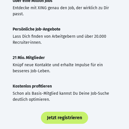
Über eine Million Jobs
Entdecke mit XING genau den Job, der wirklich zu Dir
passt.
Persönliche Job-Angebote
Lass Dich finden von Arbeitgebern und über 20.000
Recruiter·innen.
21 Mio. Mitglieder
Knüpf neue Kontakte und erhalte Impulse für ein
besseres Job-Leben.
Kostenlos profitieren
Schon als Basis-Mitglied kannst Du Deine Job-Suche
deutlich optimieren.
Jetzt registrieren