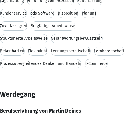
Lagerhaltung
Einführung von Prozessen
Zeiterfassung
Kundenservice
pds Software
Disposition
Planung
Zuverlässigkeit
Sorgfältige Arbeitsweise
Strukturierte Arbeitsweise
Verantwortungsbewusstsein
Belastbarkeit
Flexibilität
Leistungsbereitschaft
Lernbereitschaft
Prozessübergreifendes Denken und Handeln
E-Commerce
Werdegang
Berufserfahrung von Martin Deines