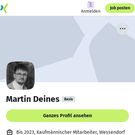
Job posten
Anmelden
Martin Deines
Basis
Ganzes Profil ansehen
Bis 2023, Kaufmännischer Mitarbeiter, Wessendorf