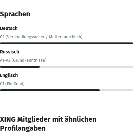
Sprachen
Deutsch
C2 (Verhandlungssicher / Muttersprachlich)
Russisch
A1-A2 (Grundkenntnisse)
Englisch
C1 (Fließend)
XING Mitglieder mit ähnlichen
Profilangaben