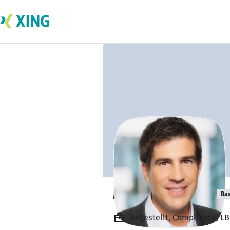
Martin Dickhoff
Bas
Angestellt, Compliance, 