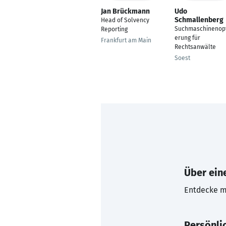
Jan Brückmann
Udo
Schmallenberg
Head of Solvency
Suchmaschinenopt
Reporting
erung für
Frankfurt am Main
Rechtsanwälte
Soest
Über eine
Entdecke mi
Persönli