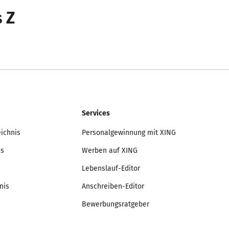
s Z
Services
eichnis
Personalgewinnung mit XING
is
Werben auf XING
Lebenslauf-Editor
nis
Anschreiben-Editor
Bewerbungsratgeber