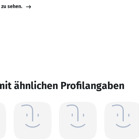
e zu sehen.
mit ähnlichen Profilangaben