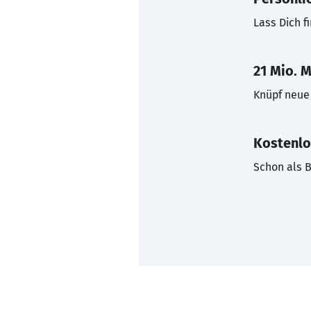
Lass Dich f
21 Mio. M
Knüpf neue 
Kostenlo
Schon als B