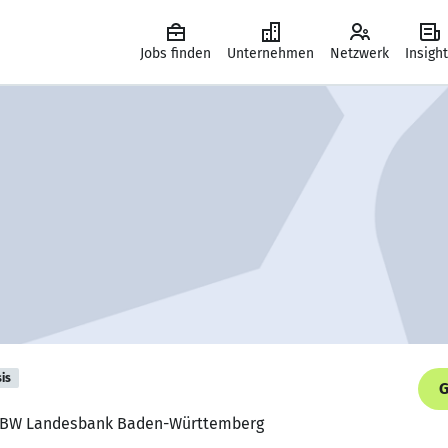
Jobs finden
Unternehmen
Netzwerk
Insigh
is
G
LBBW Landesbank Baden-Württemberg