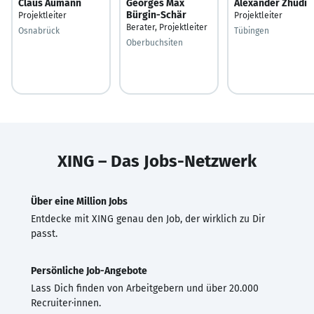
Claus Aumann
Georges Max
Alexander Zhudi
Bürgin-Schär
Projektleiter
Projektleiter
Berater, Projektleiter
Osnabrück
Tübingen
Oberbuchsiten
XING – Das Jobs-Netzwerk
Über eine Million Jobs
Entdecke mit XING genau den Job, der wirklich zu Dir
passt.
Persönliche Job-Angebote
Lass Dich finden von Arbeitgebern und über 20.000
Recruiter·innen.