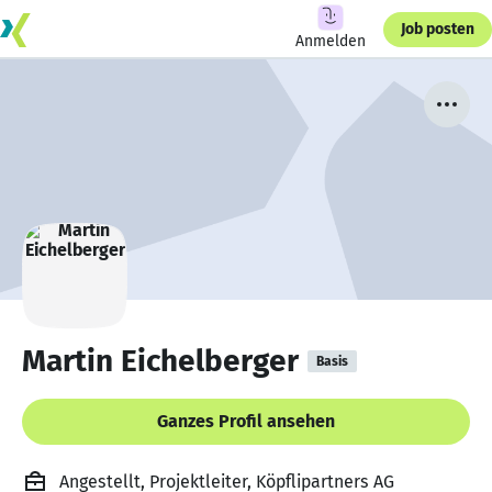
Job posten
Anmelden
Martin Eichelberger
Basis
Ganzes Profil ansehen
Angestellt, Projektleiter, Köpflipartners AG