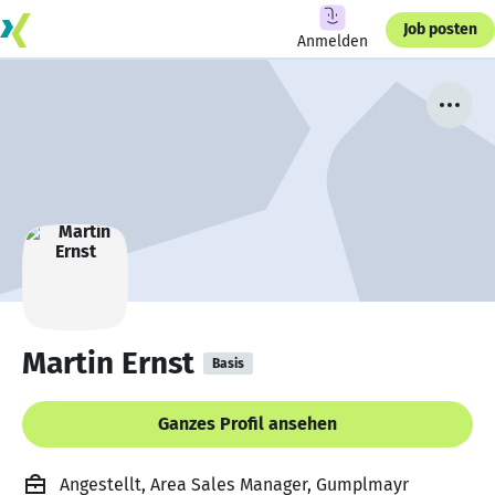
Job posten
Anmelden
Martin Ernst
Basis
Ganzes Profil ansehen
Angestellt, Area Sales Manager, Gumplmayr