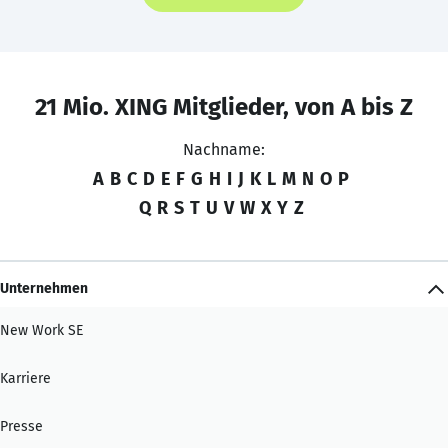
21 Mio. XING Mitglieder, von A bis Z
Nachname:
A
B
C
D
E
F
G
H
I
J
K
L
M
N
O
P
Q
R
S
T
U
V
W
X
Y
Z
Unternehmen
New Work SE
Karriere
Presse