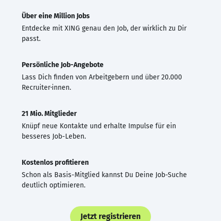
Über eine Million Jobs
Entdecke mit XING genau den Job, der wirklich zu Dir
passt.
Persönliche Job-Angebote
Lass Dich finden von Arbeitgebern und über 20.000
Recruiter·innen.
21 Mio. Mitglieder
Knüpf neue Kontakte und erhalte Impulse für ein
besseres Job-Leben.
Kostenlos profitieren
Schon als Basis-Mitglied kannst Du Deine Job-Suche
deutlich optimieren.
Jetzt registrieren