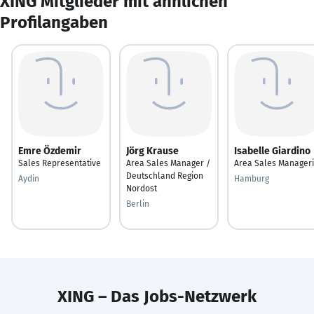
XING Mitglieder mit ähnlichen
Profilangaben
Emre Özdemir
Jörg Krause
Isabelle Giardino
Sales Representative
Area Sales Manager /
Area Sales Manager
Deutschland Region
Aydin
Hamburg
Nordost
Berlin
XING – Das Jobs-Netzwerk