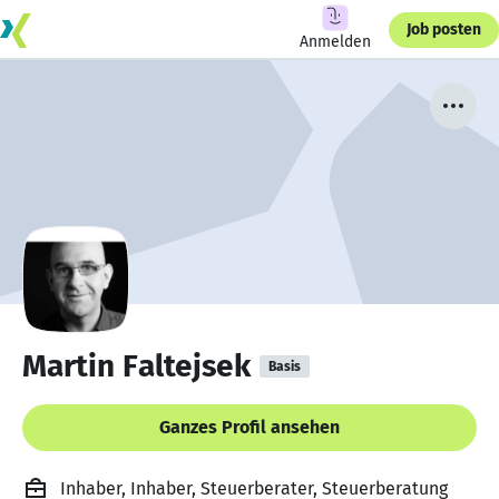
Job posten
Anmelden
Martin Faltejsek
Basis
Ganzes Profil ansehen
Inhaber, Inhaber, Steuerberater, Steuerberatung