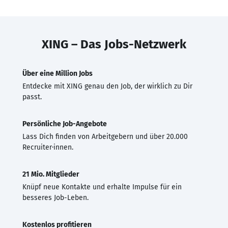
XING – Das Jobs-Netzwerk
Über eine Million Jobs
Entdecke mit XING genau den Job, der wirklich zu Dir
passt.
Persönliche Job-Angebote
Lass Dich finden von Arbeitgebern und über 20.000
Recruiter·innen.
21 Mio. Mitglieder
Knüpf neue Kontakte und erhalte Impulse für ein
besseres Job-Leben.
Kostenlos profitieren