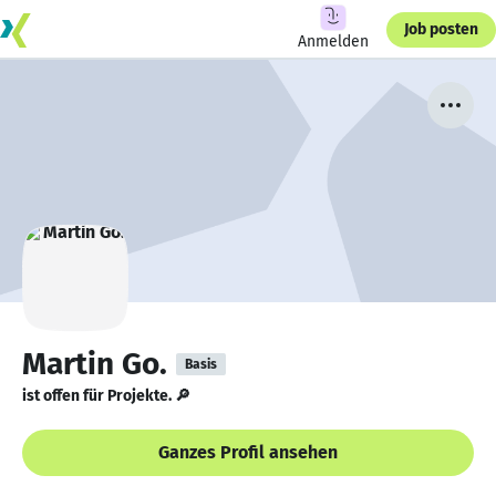
Job posten
Anmelden
Martin Go.
Basis
ist offen für Projekte. 🔎
Ganzes Profil ansehen