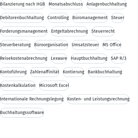
Bilanzierung nach HGB
Monatsabschluss
Anlagenbuchhaltung
Debitorenbuchhaltung
Controlling
Büromanagement
Steuer
Forderungsmanagement
Entgeltabrechnung
Steuerrecht
Steuerberatung
Büroorganisation
Umsatzsteuer
MS Office
Reisekostenabrechnung
Lexware
Hauptbuchhaltung
SAP R/3
Kontoführung
Zahlenaffinität
Kontierung
Bankbuchhaltung
Kostenkalkulation
Microsoft Excel
Internationale Rechnungslegung
Kosten- und Leistungsrechnung
Buchhaltungssoftware