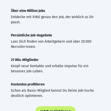
Über eine Million Jobs
Entdecke mit XING genau den Job, der wirklich zu Dir
passt.
Persönliche Job-Angebote
Lass Dich finden von Arbeitgebern und über 20.000
Recruiter·innen.
21 Mio. Mitglieder
Knüpf neue Kontakte und erhalte Impulse für ein
besseres Job-Leben.
Kostenlos profitieren
Schon als Basis-Mitglied kannst Du Deine Job-Suche
deutlich optimieren.