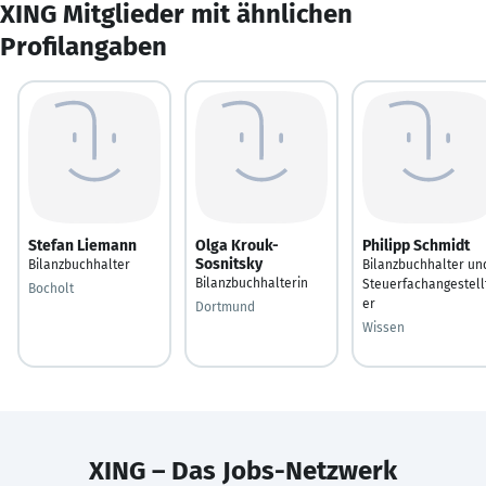
XING Mitglieder mit ähnlichen
Profilangaben
Stefan Liemann
Olga Krouk-
Philipp Schmidt
Sosnitsky
Bilanzbuchhalter
Bilanzbuchhalter un
Bilanzbuchhalterin
Steuerfachangestell
Bocholt
er
Dortmund
Wissen
XING – Das Jobs-Netzwerk