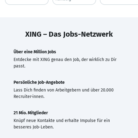
XING – Das Jobs-Netzwerk
Über eine Million Jobs
Entdecke mit XING genau den Job, der wirklich zu Dir
passt.
Persönliche Job-Angebote
Lass Dich finden von Arbeitgebern und über 20.000
Recruiter·innen.
21 Mio. Mitglieder
Knüpf neue Kontakte und erhalte Impulse für ein
besseres Job-Leben.