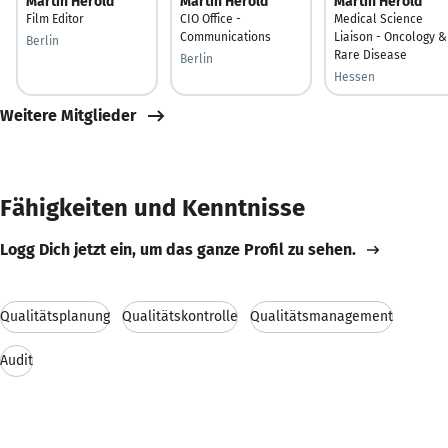
Martin Herold
Martin Herold
Martin Herold
Film Editor
CIO Office -
Medical Science
Communications
Liaison - Oncology &
Berlin
Rare Disease
Berlin
Hessen
Weitere Mitglieder
Fähigkeiten und Kenntnisse
Logg Dich jetzt ein, um das ganze Profil zu sehen.
Qualitätsplanung
Qualitätskontrolle
Qualitätsmanagement
Audit