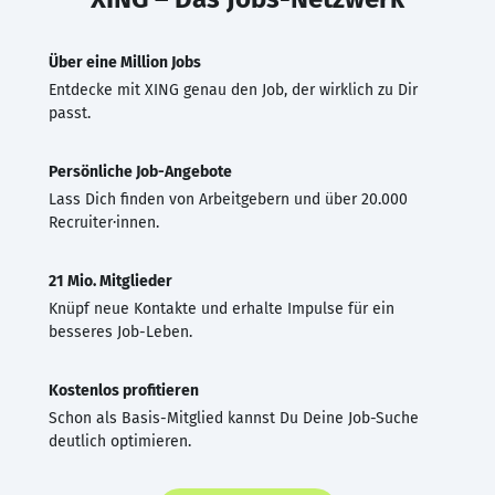
Über eine Million Jobs
Entdecke mit XING genau den Job, der wirklich zu Dir
passt.
Persönliche Job-Angebote
Lass Dich finden von Arbeitgebern und über 20.000
Recruiter·innen.
21 Mio. Mitglieder
Knüpf neue Kontakte und erhalte Impulse für ein
besseres Job-Leben.
Kostenlos profitieren
Schon als Basis-Mitglied kannst Du Deine Job-Suche
deutlich optimieren.