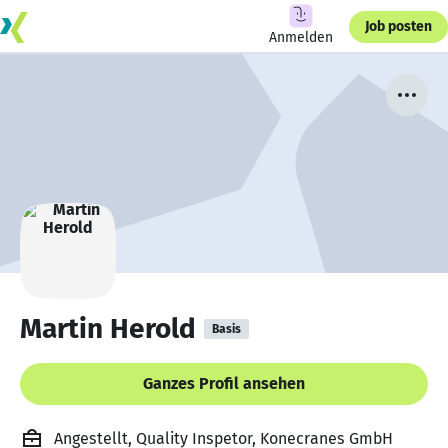
Job posten
Anmelden
Martin Herold
Basis
Ganzes Profil ansehen
Angestellt, Quality Inspetor, Konecranes GmbH