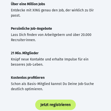
Über eine Million Jobs
Entdecke mit XING genau den Job, der wirklich zu Dir
passt.
Persönliche Job-Angebote
Lass Dich finden von Arbeitgebern und über 20.000
Recruiter·innen.
21 Mio. Mitglieder
Knüpf neue Kontakte und erhalte Impulse für ein
besseres Job-Leben.
Kostenlos profitieren
Schon als Basis-Mitglied kannst Du Deine Job-Suche
deutlich optimieren.
Jetzt registrieren