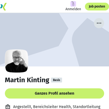
Job posten
Anmelden
Martin Kinting
Basis
Ganzes Profil ansehen
Angestellt, Bereichsleiter Health, Standortleitung