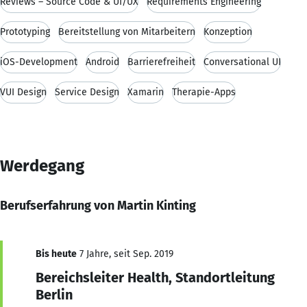
Reviews – Source Code & UI/UX
Requirements Engineering
Prototyping
Bereitstellung von Mitarbeitern
Konzeption
iOS-Development
Android
Barrierefreiheit
Conversational UI
VUI Design
Service Design
Xamarin
Therapie-Apps
Werdegang
Berufserfahrung von Martin Kinting
Bis heute
7 Jahre, seit Sep. 2019
Bereichsleiter Health, Standortleitung
Berlin