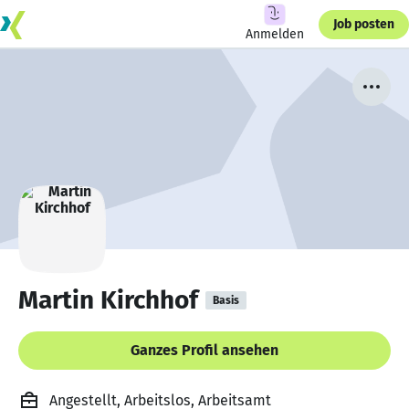
Job posten
Anmelden
Martin Kirchhof
Basis
Ganzes Profil ansehen
Angestellt, Arbeitslos, Arbeitsamt