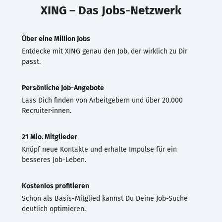
XING – Das Jobs-Netzwerk
Über eine Million Jobs
Entdecke mit XING genau den Job, der wirklich zu Dir
passt.
Persönliche Job-Angebote
Lass Dich finden von Arbeitgebern und über 20.000
Recruiter·innen.
21 Mio. Mitglieder
Knüpf neue Kontakte und erhalte Impulse für ein
besseres Job-Leben.
Kostenlos profitieren
Schon als Basis-Mitglied kannst Du Deine Job-Suche
deutlich optimieren.