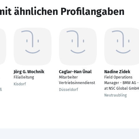
mit ähnlichen Profilangaben
Jörg G. Wochnik
Caglar-Han Ünal
Nadine Zidek
&
Filialleitung
Mitarbeiter
Field Operations
Vertriebsinnendienst
Manager - BMW AG -
Kisdorf
at NSC Global GmbH
iß
Düsseldorf
Neutraubling