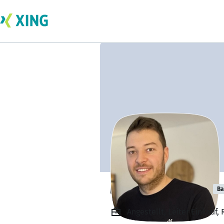
Martin Kremser
Ba
Angestellt, Leiter Einkauf