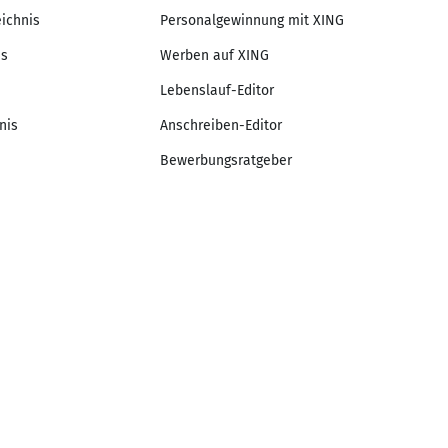
eichnis
Personalgewinnung mit XING
is
Werben auf XING
Lebenslauf-Editor
nis
Anschreiben-Editor
Bewerbungsratgeber