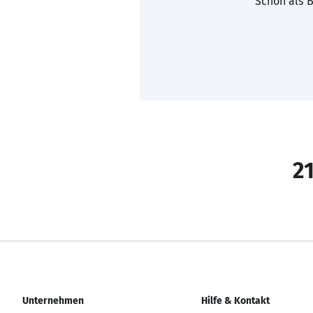
Schon als B
21
Unternehmen
Hilfe & Kontakt