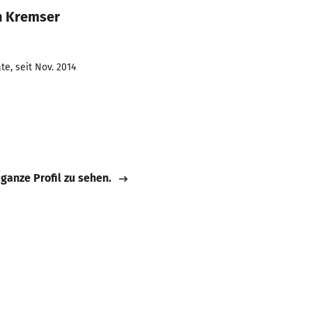
n Kremser
e, seit Nov. 2014
 ganze Profil zu sehen.