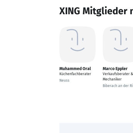
XING Mitglieder 
Muhammed Oral
Marco Eppler
Küchenfachberater
Verkaufsberater 
Mechaniker
Neuss
Biberach an der R