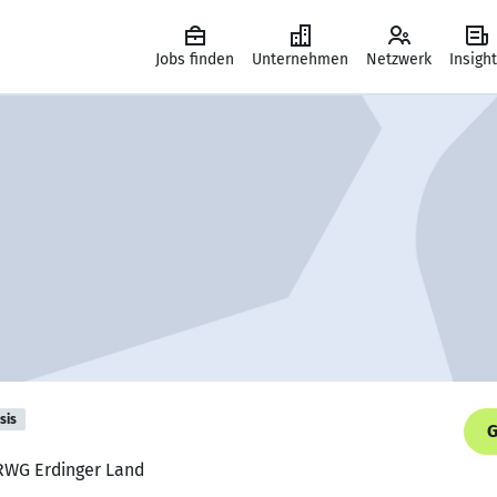
Jobs finden
Unternehmen
Netzwerk
Insigh
sis
G
, RWG Erdinger Land