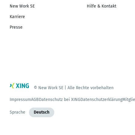
New Work SE
Hilfe & Kontakt
Karriere
Presse
© New Work SE | Alle Rechte vorbehalten
Impressum
AGB
Datenschutz bei XING
Datenschutzerklärung
Mitgli
Sprache
Deutsch