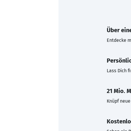
Über eine
Entdecke mi
Persönli
Lass Dich f
21 Mio. M
Knüpf neue 
Kostenlo