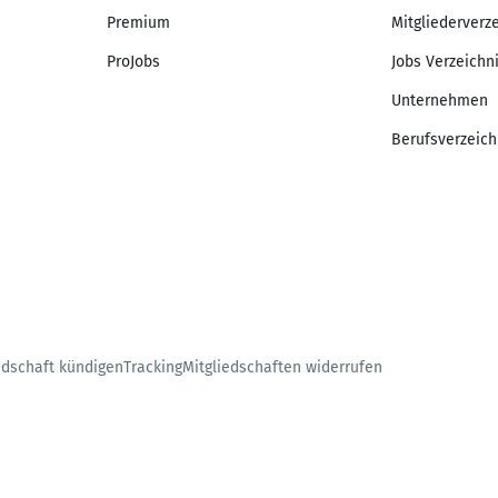
Premium
Mitgliederverz
ProJobs
Jobs Verzeichn
Unternehmen
Berufsverzeich
edschaft kündigen
Tracking
Mitgliedschaften widerrufen