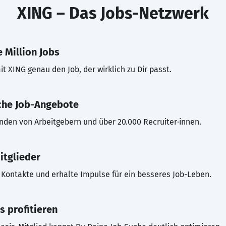
XING – Das Jobs-Netzwerk
 Million Jobs
t XING genau den Job, der wirklich zu Dir passt.
che Job-Angebote
inden von Arbeitgebern und über 20.000 Recruiter·innen.
itglieder
Kontakte und erhalte Impulse für ein besseres Job-Leben.
s profitieren