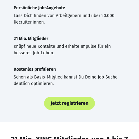
Persönliche Job-Angebote
Lass Dich finden von Arbeitgebern und über 20.000
Recruiter·innen.
21 Mio. Mitglieder
Knüpf neue Kontakte und erhalte Impulse für ein
besseres Job-Leben.
Kostenlos profitieren
Schon als Basis-Mitglied kannst Du Deine Job-Suche
deutlich optimieren.
Jetzt registrieren