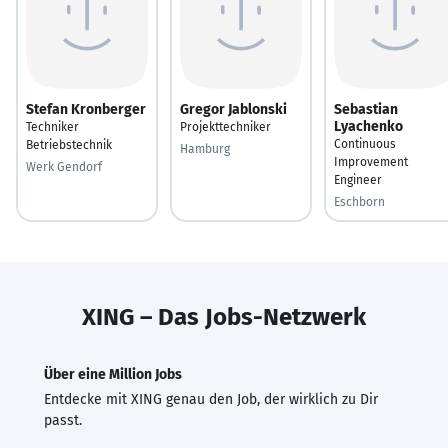
Stefan Kronberger
Gregor Jablonski
Sebastian
Lyachenko
Techniker
Projekttechniker
Continuous
Betriebstechnik
Hamburg
Improvement
Werk Gendorf
Engineer
Eschborn
XING – Das Jobs-Netzwerk
Über eine Million Jobs
Entdecke mit XING genau den Job, der wirklich zu Dir
passt.