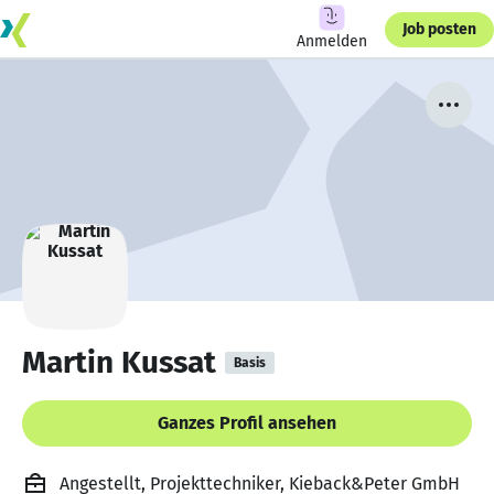
Job posten
Anmelden
Martin Kussat
Basis
Ganzes Profil ansehen
Angestellt, Projekttechniker, Kieback&Peter GmbH