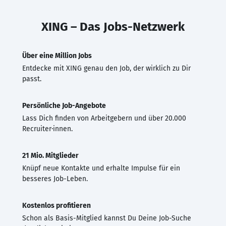
XING – Das Jobs-Netzwerk
Über eine Million Jobs
Entdecke mit XING genau den Job, der wirklich zu Dir
passt.
Persönliche Job-Angebote
Lass Dich finden von Arbeitgebern und über 20.000
Recruiter·innen.
21 Mio. Mitglieder
Knüpf neue Kontakte und erhalte Impulse für ein
besseres Job-Leben.
Kostenlos profitieren
Schon als Basis-Mitglied kannst Du Deine Job-Suche