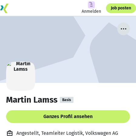
Job posten
Anmelden
Martin Lamss
Basis
Ganzes Profil ansehen
Angestellt, Teamleiter Logistik, Volkswagen AG