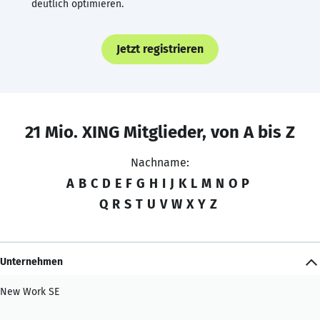
deutlich optimieren.
Jetzt registrieren
21 Mio. XING Mitglieder, von A bis Z
Nachname:
A
B
C
D
E
F
G
H
I
J
K
L
M
N
O
P
Q
R
S
T
U
V
W
X
Y
Z
Unternehmen
New Work SE