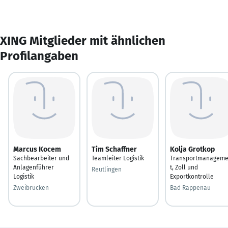
XING Mitglieder mit ähnlichen
Profilangaben
Marcus Kocem
Tim Schaffner
Kolja Grotkop
Sachbearbeiter und
Teamleiter Logistik
Transportmanagem
Anlagenführer
t, Zoll und
Reutlingen
Logistik
Exportkontrolle
Zweibrücken
Bad Rappenau