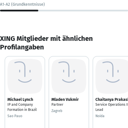
A1-A2 (Grundkenntnisse)
XING Mitglieder mit ähnlichen
Profilangaben
Michael Lynch
Mladen Vukmir
Chaitanya Prakas
IP and Company
Partner
Service Operations I
Formation in Brazil
Lead
Zagreb
Sao Pauo
Noida