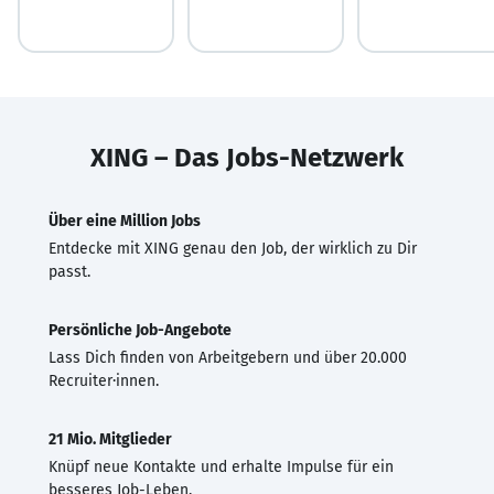
XING – Das Jobs-Netzwerk
Über eine Million Jobs
Entdecke mit XING genau den Job, der wirklich zu Dir
passt.
Persönliche Job-Angebote
Lass Dich finden von Arbeitgebern und über 20.000
Recruiter·innen.
21 Mio. Mitglieder
Knüpf neue Kontakte und erhalte Impulse für ein
besseres Job-Leben.