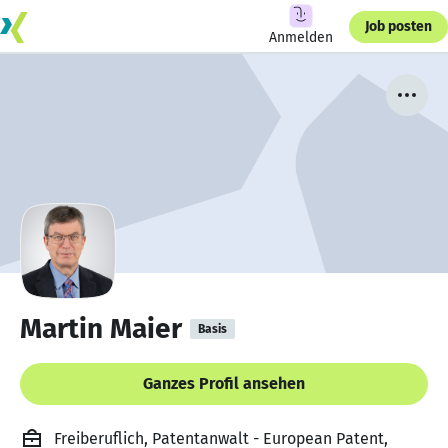
Job posten
Anmelden
Martin Maier
Basis
Ganzes Profil ansehen
Freiberuflich, Patentanwalt - European Patent,