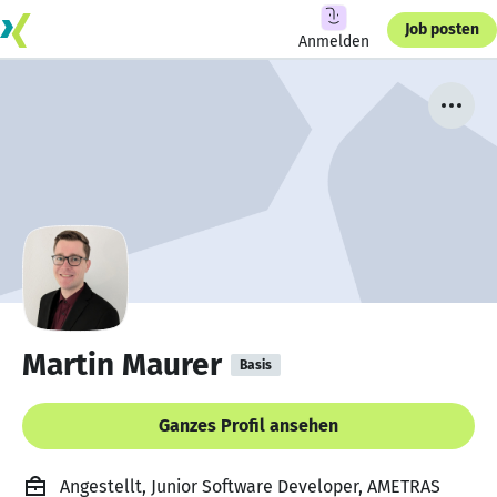
Job posten
Anmelden
Martin Maurer
Basis
Ganzes Profil ansehen
Angestellt, Junior Software Developer, AMETRAS