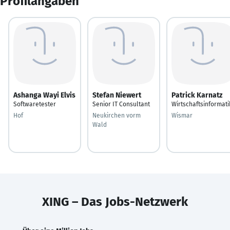
Profilangaben
Ashanga Wayi Elvis
Stefan Niewert
Patrick Karnatz
Softwaretester
Senior IT Consultant
Wirtschaftsinformati
Hof
Neukirchen vorm
Wismar
Wald
XING – Das Jobs-Netzwerk