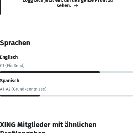
Logg Dich jetzt ein, um das ganze Profil zu
sehen.
Sprachen
Englisch
C1 (Fließend)
Spanisch
A1-A2 (Grundkenntnisse)
XING Mitglieder mit ähnlichen