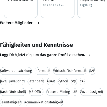
85 / 86 / 89 / 73
Augsburg
Weitere Mitglieder
Fähigkeiten und Kenntnisse
Logg Dich jetzt ein, um das ganze Profil zu sehen.
Softwareentwicklung
Informatik
Wirtschaftsinformatik
SAP
Java
JavaScript
Datenbank
ABAP
Python
SQL
C++
Bash (Unix shell)
MS Office
Process-Mining
UI5
Zuverlässigkeit
Teamfähigkeit
Kommunikationsfähigkeit