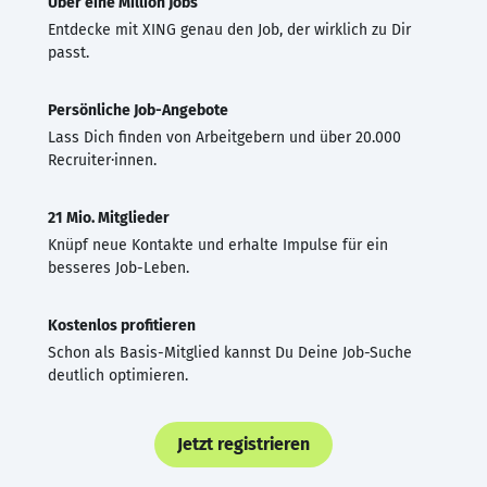
Über eine Million Jobs
Entdecke mit XING genau den Job, der wirklich zu Dir
passt.
Persönliche Job-Angebote
Lass Dich finden von Arbeitgebern und über 20.000
Recruiter·innen.
21 Mio. Mitglieder
Knüpf neue Kontakte und erhalte Impulse für ein
besseres Job-Leben.
Kostenlos profitieren
Schon als Basis-Mitglied kannst Du Deine Job-Suche
deutlich optimieren.
Jetzt registrieren