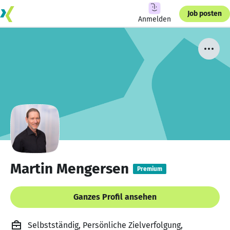
Job posten
Anmelden
Martin Mengersen
Premium
Ganzes Profil ansehen
Selbstständig, Persönliche Zielverfolgung,