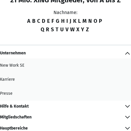
Nachname:
A
B
C
D
E
F
G
H
I
J
K
L
M
N
O
P
Q
R
S
T
U
V
W
X
Y
Z
Unternehmen
New Work SE
Karriere
Presse
Hilfe & Kontakt
Mitgliedschaften
Hauptbereiche