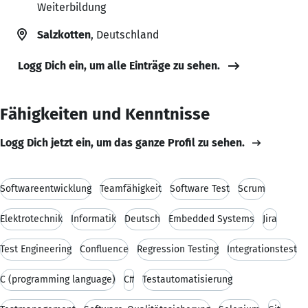
Weiterbildung
Salzkotten
, Deutschland
Logg Dich ein, um alle Einträge zu sehen.
Fähigkeiten und Kenntnisse
Logg Dich jetzt ein, um das ganze Profil zu sehen.
Softwareentwicklung
Teamfähigkeit
Software Test
Scrum
Elektrotechnik
Informatik
Deutsch
Embedded Systems
Jira
Test Engineering
Confluence
Regression Testing
Integrationstest
C (programming language)
C#
Testautomatisierung