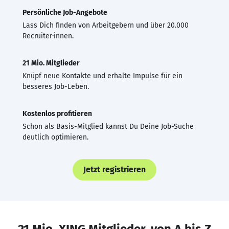
Persönliche Job-Angebote
Lass Dich finden von Arbeitgebern und über 20.000
Recruiter·innen.
21 Mio. Mitglieder
Knüpf neue Kontakte und erhalte Impulse für ein
besseres Job-Leben.
Kostenlos profitieren
Schon als Basis-Mitglied kannst Du Deine Job-Suche
deutlich optimieren.
Jetzt registrieren
21 Mio. XING Mitglieder, von A bis Z