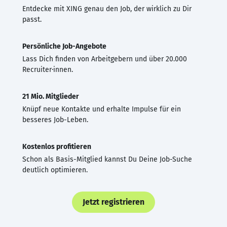
Entdecke mit XING genau den Job, der wirklich zu Dir
passt.
Persönliche Job-Angebote
Lass Dich finden von Arbeitgebern und über 20.000
Recruiter·innen.
21 Mio. Mitglieder
Knüpf neue Kontakte und erhalte Impulse für ein
besseres Job-Leben.
Kostenlos profitieren
Schon als Basis-Mitglied kannst Du Deine Job-Suche
deutlich optimieren.
Jetzt registrieren