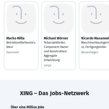
Marko Milla
Michael Wörner
Ricardo Masanne
Betriebsmittelkonstru
Teilprojektleiter,
Maschinenbauingeni
kteur
Component Owner
ur, Fertigungsleiter
und Konstrukteur
Hannover
Neuenhagen
Aggregate
Entwicklung
Uetze
XING – Das Jobs-Netzwerk
Über eine Million Jobs