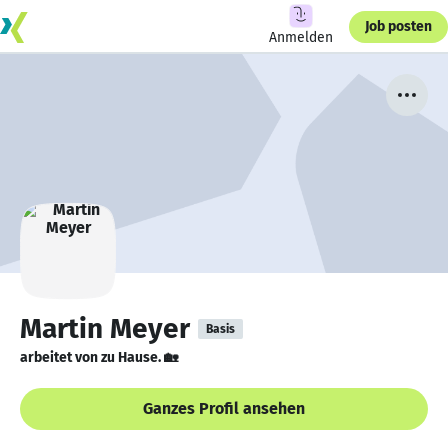
Job posten
Anmelden
Martin Meyer
Basis
arbeitet von zu Hause. 🏡
Ganzes Profil ansehen