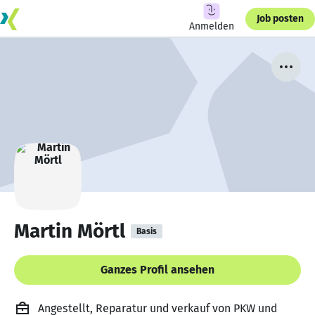
Job posten
Anmelden
Martin Mörtl
Basis
Ganzes Profil ansehen
Angestellt, Reparatur und verkauf von PKW und