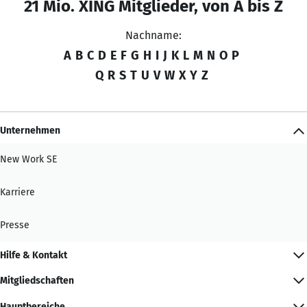
21 Mio. XING Mitglieder, von A bis Z
Nachname:
A
B
C
D
E
F
G
H
I
J
K
L
M
N
O
P
Q
R
S
T
U
V
W
X
Y
Z
Unternehmen
New Work SE
Karriere
Presse
Hilfe & Kontakt
Mitgliedschaften
Hauptbereiche